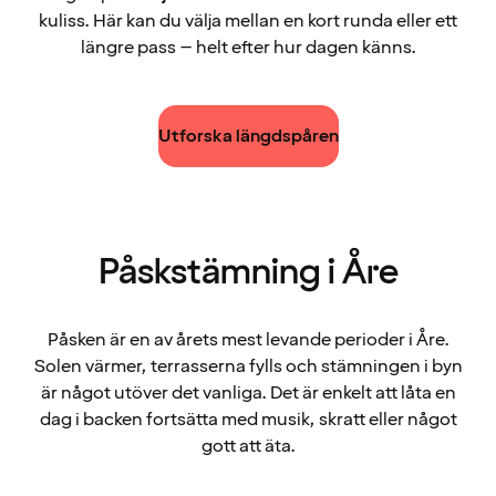
kuliss. Här kan du välja mellan en kort runda eller ett
längre pass – helt efter hur dagen känns.
Utforska längdspåren
Påskstämning i Åre
Påsken är en av årets mest levande perioder i Åre.
Solen värmer, terrasserna fylls och stämningen i byn
är något utöver det vanliga. Det är enkelt att låta en
dag i backen fortsätta med musik, skratt eller något
gott att äta.