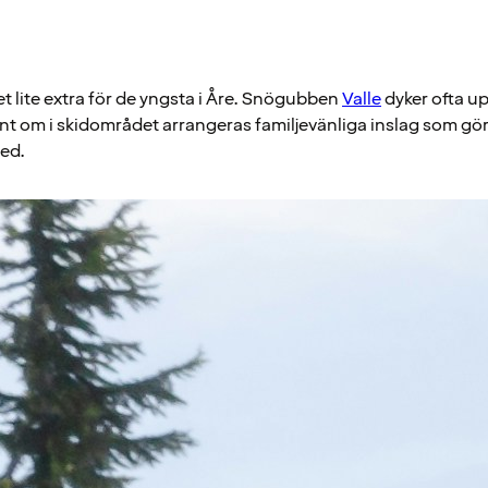
 lite extra för de yngsta i Åre. Snögubben
Valle
dyker ofta up
 runt om i skidområdet arrangeras familjevänliga inslag som gör fj
med.