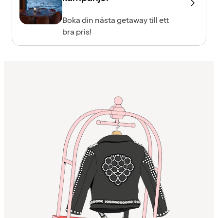
Boka din nästa getaway till ett
bra pris!