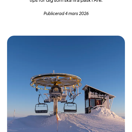
tips för dig som ska fira påsk i Åre.
Publicerad 4 mars 2026