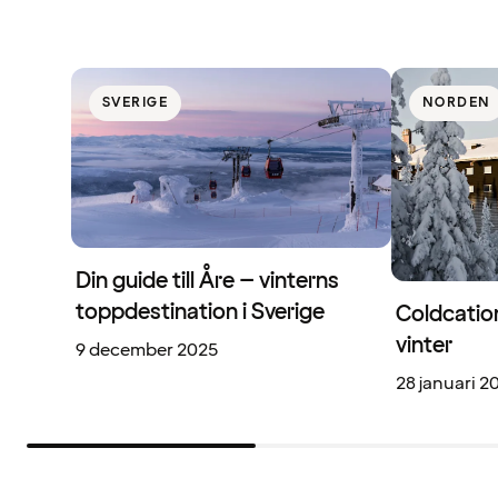
SVERIGE
NORDEN
Din guide till Åre – vinterns
toppdestination i Sverige
Coldcation:
vinter
9 december 2025
28 januari 2