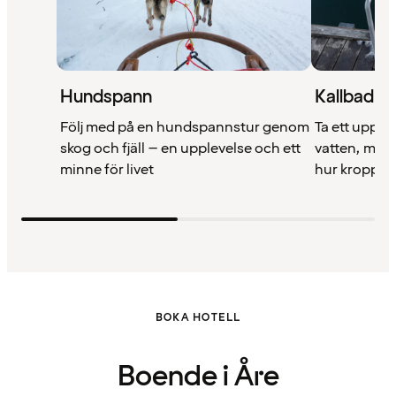
Hundspann
Kallbad
Följ med på en hundspannstur genom
Ta ett uppfr
skog och fjäll – en upplevelse och ett
vatten, med 
minne för livet
hur kroppen v
BOKA HOTELL
Boende i Åre