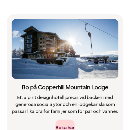
Bo på Copperhill Mountain Lodge
Ett alpint designhotell precis vid backen med
generösa sociala ytor och en lodgekänsla som
passar lika bra för familjer som för par och vänner.
Boka här