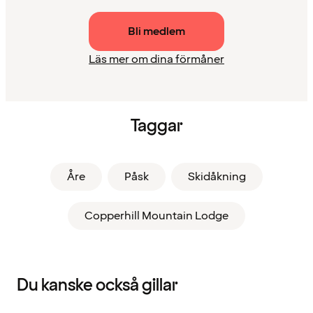
Bli medlem
Läs mer om dina förmåner
Taggar
Åre
Påsk
Skidåkning
Copperhill Mountain Lodge
Du kanske också gillar