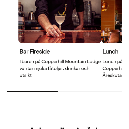
Bar Fireside
Lunch
I baren på Copperhill Mountain Lodge
Lunch på hote
väntar mjuka fåtöljer, drinkar och
Copperhillif
utsikt
Åreskutan