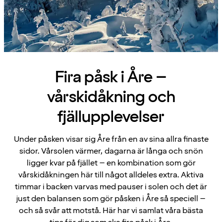
Fira påsk i Åre –
vårskidåkning och
fjällupplevelser
Under påsken visar sig Åre från en av sina allra finaste
sidor. Vårsolen värmer, dagarna är långa och snön
ligger kvar på fjället – en kombination som gör
vårskidåkningen här till något alldeles extra. Aktiva
timmar i backen varvas med pauser i solen och det är
just den balansen som gör påsken i Åre så speciell –
och så svår att motstå. Här har vi samlat våra bästa