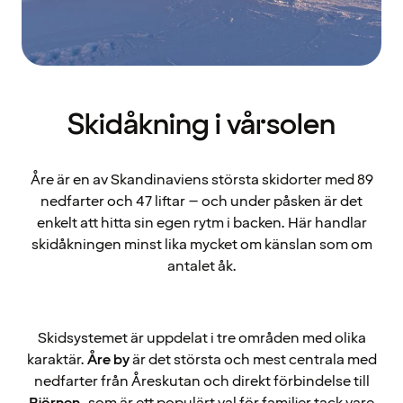
Skidåkning i vårsolen
Åre är en av Skandinaviens största skidorter med 89
nedfarter och 47 liftar – och under påsken är det
enkelt att hitta sin egen rytm i backen. Här handlar
skidåkningen minst lika mycket om känslan som om
antalet åk.
Skidsystemet är uppdelat i tre områden med olika
karaktär.
Åre by
är det största och mest centrala med
nedfarter från Åreskutan och direkt förbindelse till