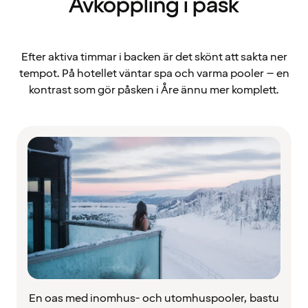
Avkoppling i påsk
Efter aktiva timmar i backen är det skönt att sakta ner
tempot. På hotellet väntar spa och varma pooler – en
kontrast som gör påsken i Åre ännu mer komplett.
En oas med inomhus- och utomhuspooler, bastu