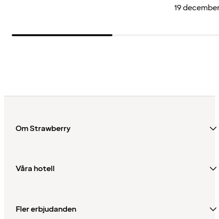
19 decembe
Om Strawberry
Våra hotell
Fler erbjudanden