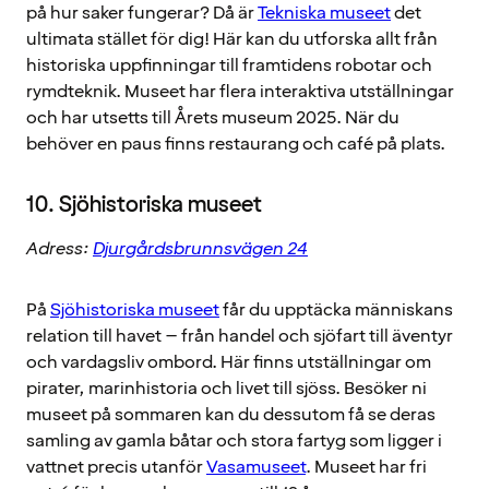
på hur saker fungerar? Då är
Tekniska museet
det
ultimata stället för dig! Här kan du utforska allt från
historiska uppfinningar till framtidens robotar och
rymdteknik. Museet har flera interaktiva utställningar
och har utsetts till Årets museum 2025. När du
behöver en paus finns restaurang och café på plats.
10. Sjöhistoriska museet
Adress:
Djurgårdsbrunnsvägen 24
På
Sjöhistoriska museet
får du upptäcka människans
relation till havet – från handel och sjöfart till äventyr
och vardagsliv ombord. Här finns utställningar om
pirater, marinhistoria och livet till sjöss. Besöker ni
museet på sommaren kan du dessutom få se deras
samling av gamla båtar och stora fartyg som ligger i
vattnet precis utanför
Vasamuseet
. Museet har fri