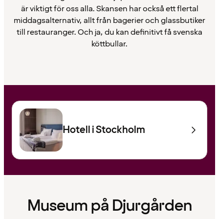
är viktigt för oss alla. Skansen har också ett flertal
middagsalternativ, allt från bagerier och glassbutiker
till restauranger. Och ja, du kan definitivt få svenska
köttbullar.
Hotell i Stockholm
Museum på Djurgården