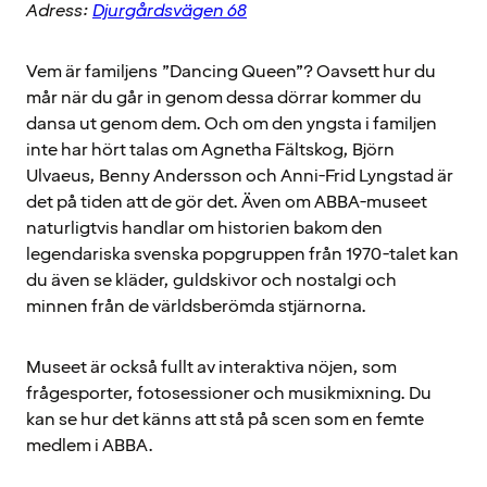
Adress:
Djurgårdsvägen 68
Vem är familjens ”Dancing Queen”? Oavsett hur du
mår när du går in genom dessa dörrar kommer du
dansa ut genom dem. Och om den yngsta i familjen
inte har hört talas om Agnetha Fältskog, Björn
Ulvaeus, Benny Andersson och Anni-Frid Lyngstad är
det på tiden att de gör det. Även om ABBA-museet
naturligtvis handlar om historien bakom den
legendariska svenska popgruppen från 1970-talet kan
du även se kläder, guldskivor och nostalgi och
minnen från de världsberömda stjärnorna.
Museet är också fullt av interaktiva nöjen, som
frågesporter, fotosessioner och musikmixning. Du
kan se hur det känns att stå på scen som en femte
medlem i ABBA.