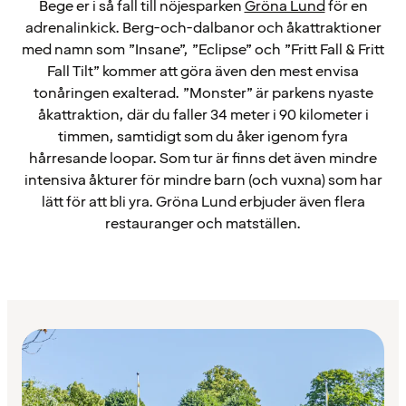
Bege er i så fall till nöjesparken
Gröna Lund
för en
adrenalinkick. Berg-och-dalbanor och åkattraktioner
med namn som ”Insane”, ”Eclipse” och ”Fritt Fall & Fritt
Fall Tilt” kommer att göra även den mest envisa
tonåringen exalterad. ”Monster” är parkens nyaste
åkattraktion, där du faller 34 meter i 90 kilometer i
timmen, samtidigt som du åker igenom fyra
hårresande loopar. Som tur är finns det även mindre
intensiva åkturer för mindre barn (och vuxna) som har
lätt för att bli yra. Gröna Lund erbjuder även flera
restauranger och matställen.