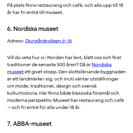
På plats finns restaurang och café, och alla upp till 18
år har fri entré till museet.
6. Nordiska museet
Adress:
Djurgårdsvägen 6-16
Vill du veta hur vi i Norden har levt, klätt oss och firat
traditioner de senaste 500 åren? Då är
Nordiska
museet
ett givet stopp. Den slottsliknande byggnaden
är ett landmärke i sig, och inuti väntar utställningar
om mode, traditioner, design och svensk
kulturhistoria. Här finns både klassiska föremål och
moderna perspektiv. Museet har restaurang och café
– och fri entré för alla under 18 år.
7. ABBA-museet