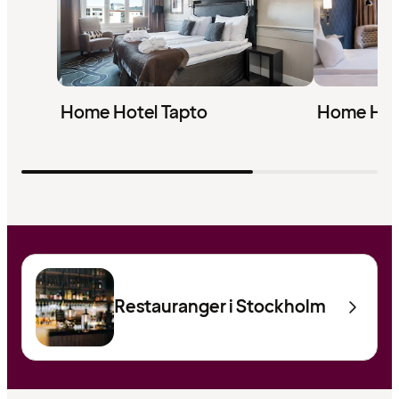
Home Hotel Tapto
Home Hote
Restauranger i Stockholm