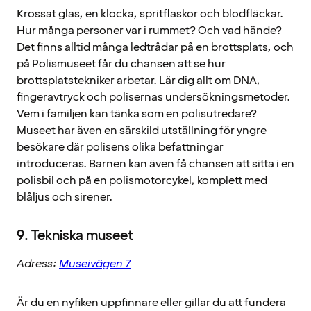
Krossat glas, en klocka, spritflaskor och blodfläckar.
Hur många personer var i rummet? Och vad hände?
Det finns alltid många ledtrådar på en brottsplats, och
på Polismuseet får du chansen att se hur
brottsplatstekniker arbetar. Lär dig allt om DNA,
fingeravtryck och polisernas undersökningsmetoder.
Vem i familjen kan tänka som en polisutredare?
Museet har även en särskild utställning för yngre
besökare där polisens olika befattningar
introduceras. Barnen kan även få chansen att sitta i en
polisbil och på en polismotorcykel, komplett med
blåljus och sirener.
9. Tekniska museet
Adress:
Museivägen 7
Är du en nyfiken uppfinnare eller gillar du att fundera