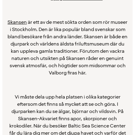
Skansen
är ett av de mest sökta orden som rör museer
i Stockholm. Den är lika populär bland svenskar som
bland besökare från andra länder. Skansen är både en
djurpark och världens äldsta friluftsmuseum där du
kan uppleva gamla traditioner. Förutom den vackra
naturen och utsikten på Skansen råder en genuint
svensk atmosfär, och högtider som midsommar och
Valborg firas här.
Vi måste dela upp hela platsen i olika kategorier
eftersom det finns så mycket att se och göra. I
djurparken kan du se älgar, björnar och vildsvin. På
Skansen-Akvariet finns apor, skorpioner och
krokodiler. När du besöker Baltic Sea Science Center
får du lära dig mer om det djupa havet och varför det