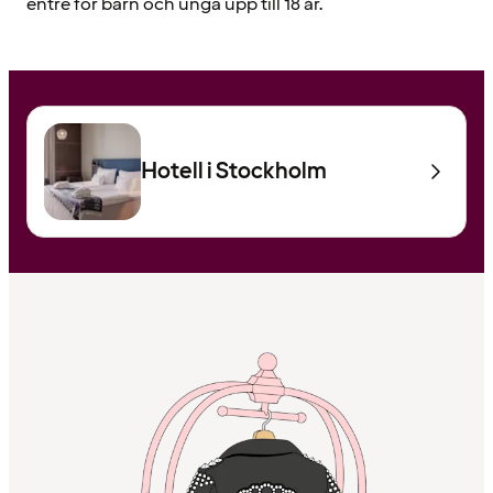
entré för barn och unga upp till 18 år.
Hotell i Stockholm