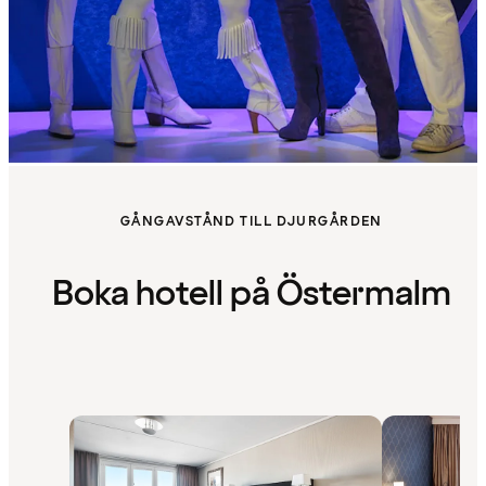
GÅNGAVSTÅND TILL DJURGÅRDEN
Boka hotell på Östermalm