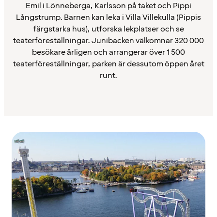
Emil i Lönneberga, Karlsson på taket och Pippi
Långstrump. Barnen kan leka i Villa Villekulla (Pippis
färgstarka hus), utforska lekplatser och se
teaterföreställningar. Junibacken välkomnar 320 000
besökare årligen och arrangerar över 1 500
teaterföreställningar, parken är dessutom öppen året
runt.