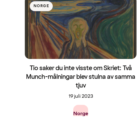
NORGE
Tio saker du inte visste om Skriet: Två
Munch-målningar blev stulna av samma
tjuv
19 juli 2023
Norge