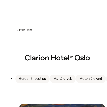
Inspiration
Föregående
sida:
Clarion Hotel® Oslo
Guider & resetips
Mat & dryck
Möten & event