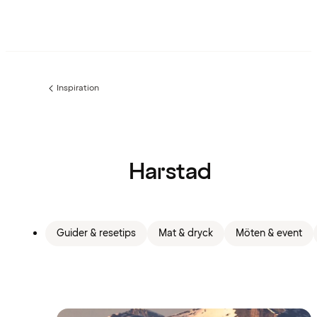
Inspiration
Föregående
sida:
Harstad
Guider & resetips
Mat & dryck
Möten & event