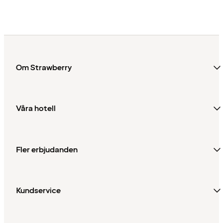
26 januari 2026
Norge
Om Strawberry
Våra hotell
Fler erbjudanden
Kundservice