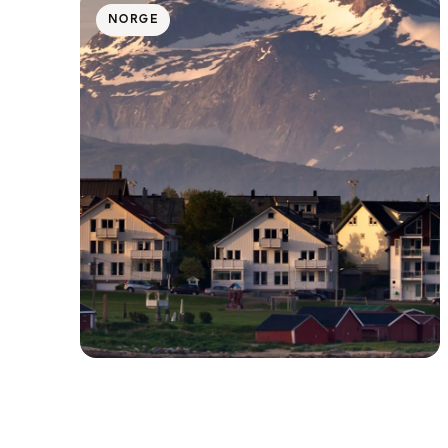
NORGE
Nord-Norge: Bucketlist-upplevelser
året runt