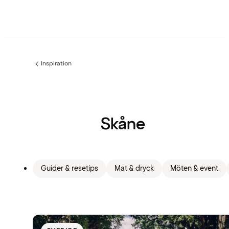
Inspiration
Föregående
sida:
Skåne
Guider & resetips
Mat & dryck
Möten & event