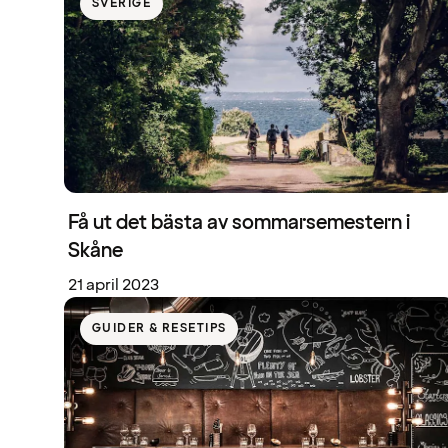
SVERIGE
Få ut det bästa av sommarsemestern i
Skåne
21 april 2023
GUIDER & RESETIPS