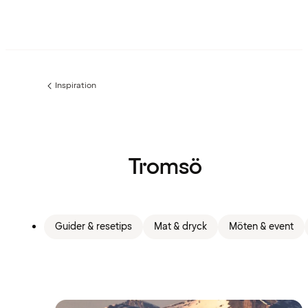
Inspiration
Föregående
sida:
Tromsö
Guider & resetips
Mat & dryck
Möten & event