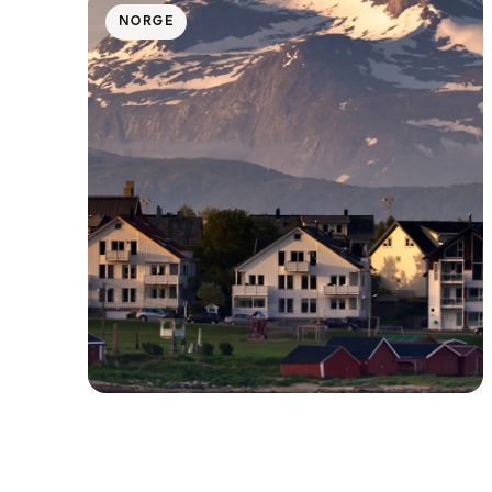
NORGE
Nord-Norge: Bucketlist-upplevelser
året runt