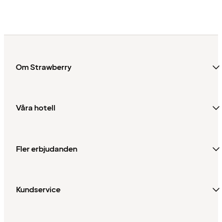
26 januari 2026
Norge
Om Strawberry
Våra hotell
Fler erbjudanden
Kundservice