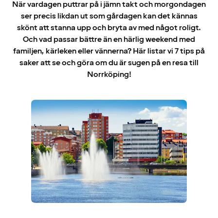
När vardagen puttrar på i jämn takt och morgondagen
ser precis likdan ut som gårdagen kan det kännas
skönt att stanna upp och bryta av med något roligt.
Och vad passar bättre än en härlig weekend med
familjen, kärleken eller vännerna? Här listar vi 7 tips på
saker att se och göra om du är sugen på en resa till
Norrköping!