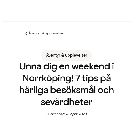
Äventyr & upplevelser
Föregående
sida:
Äventyr & upplevelser
Unna dig en weekend i
Norrköping! 7 tips på
härliga besöksmål och
sevärdheter
Publicerad 28 april 2020