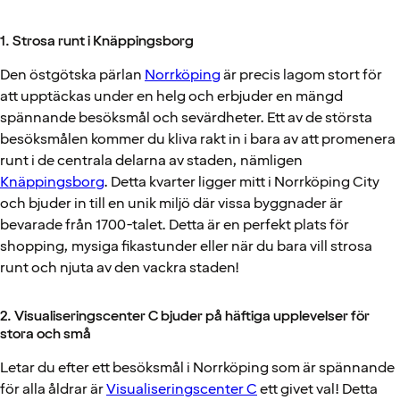
1. Strosa runt i Knäppingsborg
Den östgötska pärlan
Norrköping
är precis lagom stort för
att upptäckas under en helg och erbjuder en mängd
spännande besöksmål och sevärdheter. Ett av de största
besöksmålen kommer du kliva rakt in i bara av att promenera
runt i de centrala delarna av staden, nämligen
Knäppingsborg
. Detta kvarter ligger mitt i Norrköping City
och bjuder in till en unik miljö där vissa byggnader är
bevarade från 1700-talet. Detta är en perfekt plats för
shopping, mysiga fikastunder eller när du bara vill strosa
runt och njuta av den vackra staden!
2. Visualiseringscenter C bjuder på häftiga upplevelser för
stora och små
Letar du efter ett besöksmål i Norrköping som är spännande
för alla åldrar är
Visualiseringscenter C
ett givet val! Detta