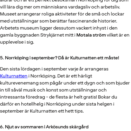
vill lära dig mer om människans vardagsliv och arbetsliv.
Museet arrangerar roliga aktiviteter för de små och lockar
med utställningar som berättar fascinerande historier.
Arbetets museum ligger dessutom vackert inhyst i den
gamla byggnaden Strykjärnet mitt i
Motala ström
vilket är en
upplevelse i sig.
5. Norrköping i september? Då är Kulturnatten ett måste!
Den sista lördagen i september varje år arrangeras
Kulturnatten
i Norrköping. Det är ett härligt
kulturevenemang som pågår under ett dygn och som bjuder
in till såväl musik och konst som utställningar och
intressanta föredrag - de flesta är helt gratis! Bokar du
därför en hotellhelg i Norrköping under sista helgen i
september är Kulturnatten ett hett tips.
6. Njut av sommaren i Arkösunds skärgård