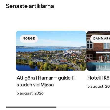
Senaste artiklarna
NORGE
DANMAR
Att göra i Hamar – guide till
Hotell i 
staden vid Mjøsa
5 augusti 2
5 augusti 2026