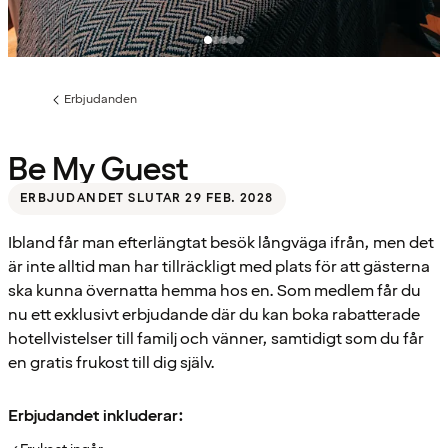
Erbjudanden
Föregående
sida:
Be My Guest
ERBJUDANDET SLUTAR 29 FEB. 2028
Ibland får man efterlängtat besök långväga ifrån, men det
är inte alltid man har tillräckligt med plats för att gästerna
ska kunna övernatta hemma hos en. Som medlem får du
nu ett exklusivt erbjudande där du kan boka rabatterade
hotellvistelser till familj och vänner, samtidigt som du får
en gratis frukost till dig själv.
Erbjudandet inkluderar: