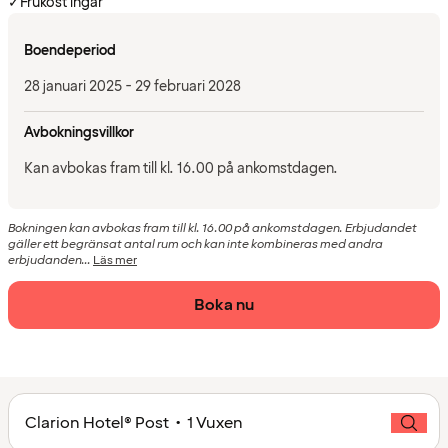
✓
Frukost ingår
Boendeperiod
28 januari 2025 - 29 februari 2028
Avbokningsvillkor
Kan avbokas fram till kl. 16.00 på ankomstdagen.
Bokningen kan avbokas fram till kl. 16.00 på ankomstdagen. Erbjudandet
gäller ett begränsat antal rum och kan inte kombineras med andra
erbjudanden...
Läs mer
Boka nu
Clarion Hotel® Post • 1 Vuxen