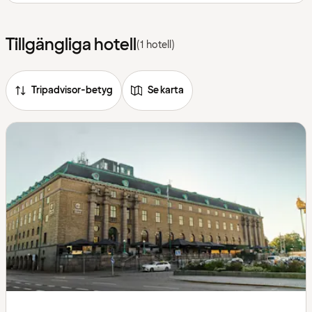
Tillgängliga hotell
(1 hotell)
Tripadvisor-betyg
Se karta