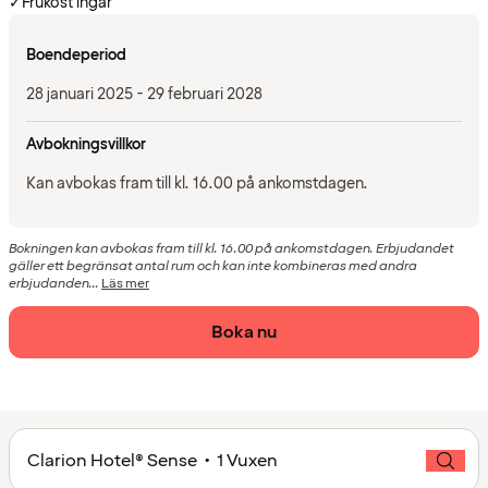
✓
Frukost ingår
Boendeperiod
28 januari 2025 - 29 februari 2028
Avbokningsvillkor
Kan avbokas fram till kl. 16.00 på ankomstdagen.
Bokningen kan avbokas fram till kl. 16.00 på ankomstdagen. Erbjudandet
gäller ett begränsat antal rum och kan inte kombineras med andra
erbjudanden...
Läs mer
Boka nu
Clarion Hotel® Sense • 1 Vuxen