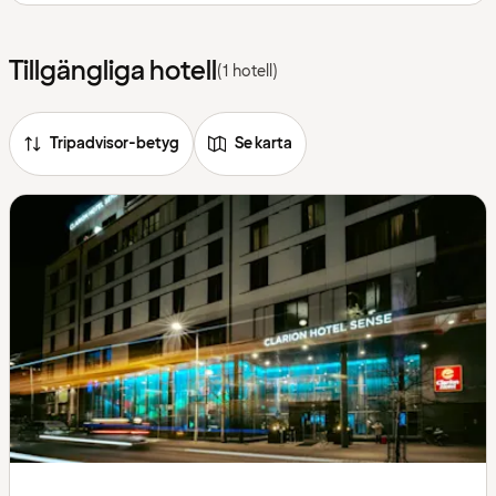
Tillgängliga hotell
(1 hotell)
Tripadvisor-betyg
Se karta