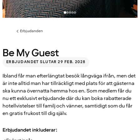
Erbjudanden
Föregående
sida:
Be My Guest
ERBJUDANDET SLUTAR 29 FEB. 2028
Ibland får man efterlängtat besök långväga ifrån, men det
är inte alltid man har tillräckligt med plats för att gästerna
ska kunna övernatta hemma hos en. Som medlem får du
nu ett exklusivt erbjudande där du kan boka rabatterade
hotellvistelser till familj och vänner, samtidigt som du får
en gratis frukost till dig själv.
Erbjudandet inkluderar: