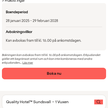
✓
Frukost ingår
Boendeperiod
28 januari 2025 - 29 februari 2028
Avbokningsvillkor
Kan avbokas fram till kl. 16.00 på ankomstdagen.
Bokningen kan avbokas fram till kl. 16.00 på ankomstdagen. Erbjudandet
gäller ett begränsat antal rum och kan inte kombineras med andra
erbjudanden...
Läs mer
Boka nu
Quality Hotel™ Sundsvall • 1 Vuxen