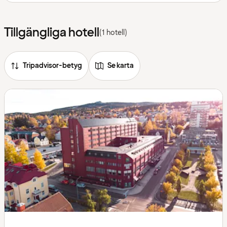
Tillgängliga hotell
(1 hotell)
Tripadvisor-betyg
Se karta