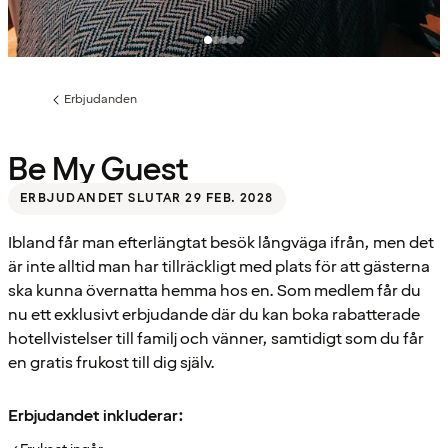
Erbjudanden
Föregående
sida:
Be My Guest
ERBJUDANDET SLUTAR 29 FEB. 2028
Ibland får man efterlängtat besök långväga ifrån, men det
är inte alltid man har tillräckligt med plats för att gästerna
ska kunna övernatta hemma hos en. Som medlem får du
nu ett exklusivt erbjudande där du kan boka rabatterade
hotellvistelser till familj och vänner, samtidigt som du får
en gratis frukost till dig själv.
Erbjudandet inkluderar: