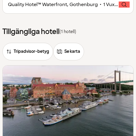
Quality Hotel™ Waterfront, Gothenburg • 1 Vuxen
Tillgängliga hotell
(1 hotell)
Tripadvisor-betyg
Se karta