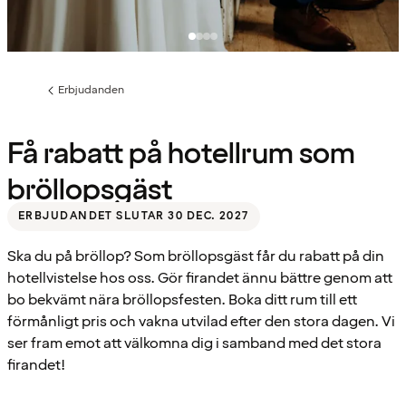
Erbjudanden
Föregående
sida:
Få rabatt på hotellrum som
bröllopsgäst
ERBJUDANDET SLUTAR 30 DEC. 2027
Ska du på bröllop? Som bröllopsgäst får du rabatt på din
hotellvistelse hos oss. Gör firandet ännu bättre genom att
bo bekvämt nära bröllopsfesten. Boka ditt rum till ett
förmånligt pris och vakna utvilad efter den stora dagen. Vi
ser fram emot att välkomna dig i samband med det stora
firandet!