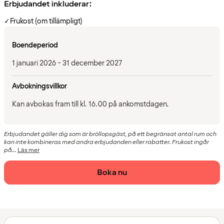
Erbjudandet inkluderar:
✓
Frukost (om tillämpligt)
Boendeperiod
1 januari 2026 - 31 december 2027
Avbokningsvillkor
Kan avbokas fram till kl. 16.00 på ankomstdagen.
Erbjudandet gäller dig som är bröllopsgäst, på ett begränsat antal rum och
kan inte kombineras med andra erbjudanden eller rabatter. Frukost ingår
på...
Läs mer
Boka nu