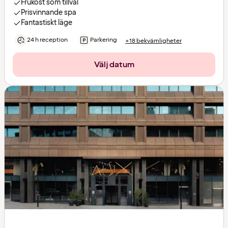
Frukost som tillval
Prisvinnande spa
Fantastiskt läge
24 h reception
Parkering
+18 bekvämligheter
Välj datum