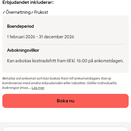
Erbjudandet inkluderar:
✓
Övernattning
✓
Frukost
Boendeperiod
1 februari 2026 - 31 december 2026
Avbokningsvillkor
Kan avbokas kostnadsfritt fram till kl. 16:00 på ankomstdagen.
Betalas vid ankomst och kan bokas fram till ankomstdagen. Kan ej
kombineras med andra erbjudanden eller rabatter. Gäller individuella
bokningar (max...
Läs mer
Boka nu