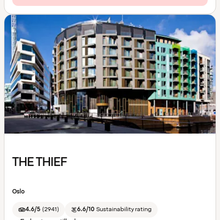
THE THIEF
Oslo
4.6/5
(
2941
)
6.6/10
Sustainability rating