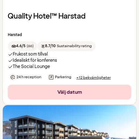
Quality Hotel™ Harstad
Harstad
4.6/5
(
66
)
8.7/10
Sustainability rating
Frukost som tillval
Idealiskt för konferens
The Social Lounge
24 h reception
Parkering
+12 bekvämligheter
Välj datum