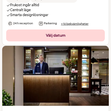
Frukost ingår alltid
Centralt läge
Smarta designlösningar
24 h reception
Parkering
+16 bekvämligheter
Välj datum