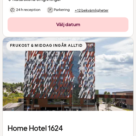
24 h reception
Parkering
+12 bekvämligheter
Välj datum
FRUKOST & MIDDAG INGÅR ALLTID
Home Hotel 1624