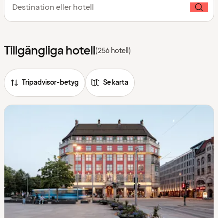
Destination eller hotell
Tillgängliga hotell
(256 hotell)
Tripadvisor-betyg
Se karta