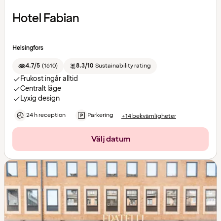
Hotel Fabian
Helsingfors
4.7/5
(
1610
)
8.3/10
Sustainability rating
Frukost ingår alltid
Centralt läge
Lyxig design
24 h reception
Parkering
+14 bekvämligheter
Välj datum