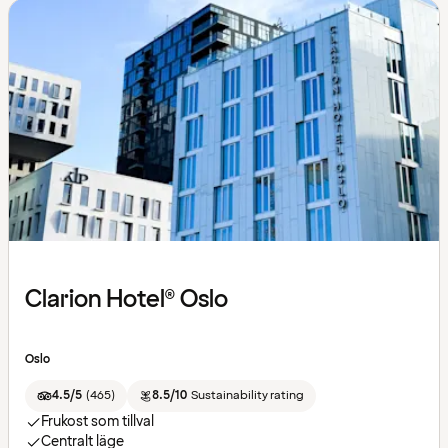
Clarion Hotel® Oslo
Oslo
4.5/5
(
465
)
8.5/10
Sustainability rating
Frukost som tillval
Centralt läge