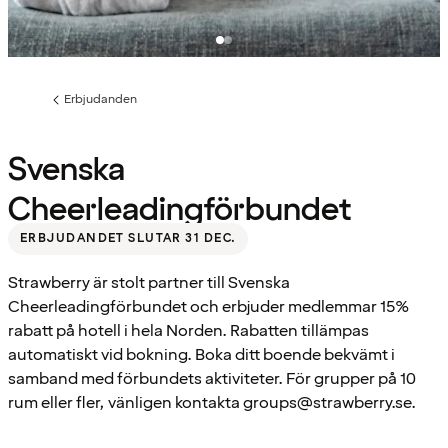
Erbjudanden
Föregående
sida:
Svenska
Cheerleadingförbundet
ERBJUDANDET SLUTAR 31 DEC.
Strawberry är stolt partner till Svenska
Cheerleadingförbundet och erbjuder medlemmar 15%
rabatt på hotell i hela Norden. Rabatten tillämpas
automatiskt vid bokning. Boka ditt boende bekvämt i
samband med förbundets aktiviteter. För grupper på 10
rum eller fler, vänligen kontakta groups@strawberry.se.