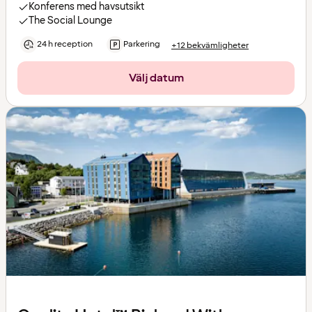
Konferens med havsutsikt
The Social Lounge
24 h reception
Parkering
+12 bekvämligheter
Välj datum