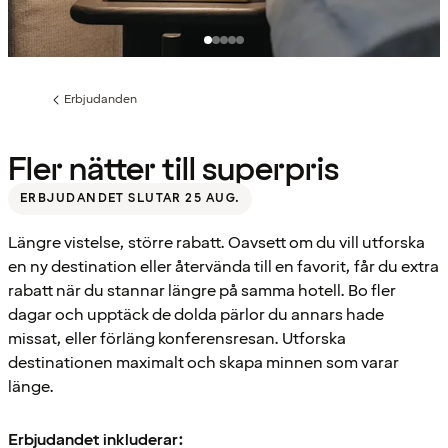
Erbjudanden
Föregående
sida:
Fler nätter till superpris
ERBJUDANDET SLUTAR 25 AUG.
Längre vistelse, större rabatt. Oavsett om du vill utforska
en ny destination eller återvända till en favorit, får du extra
rabatt när du stannar längre på samma hotell. Bo fler
dagar och upptäck de dolda pärlor du annars hade
missat, eller förläng konferensresan. Utforska
destinationen maximalt och skapa minnen som varar
länge.
Erbjudandet inkluderar: