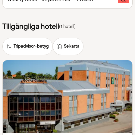
Tillgängliga hotell
(1 hotell)
Tripadvisor-betyg
Se karta