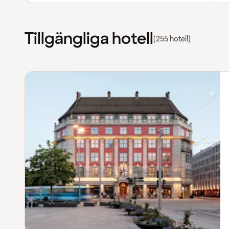
Tillgängliga hotell
(255 hotell)