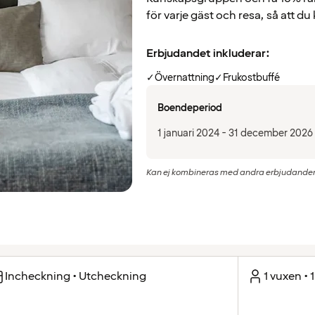
för varje gäst och resa, så att du
Erbjudandet inkluderar:
✓
Övernattning
✓
Frukostbuffé
Boendeperiod
1 januari 2024 - 31 december 2026
Kan ej kombineras med andra erbjudanden e
Incheckning • Utcheckning
1 vuxen • 