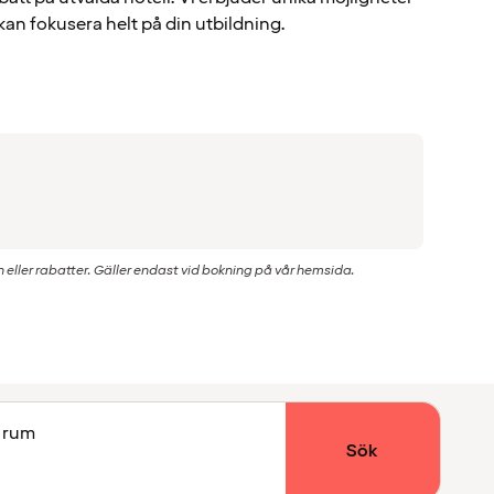
 kan fokusera helt på din utbildning.
ller rabatter. Gäller endast vid bokning på vår hemsida.
1 rum
Sök