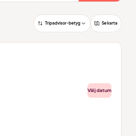
Tripadvisor-betyg
Se karta
Välj datum