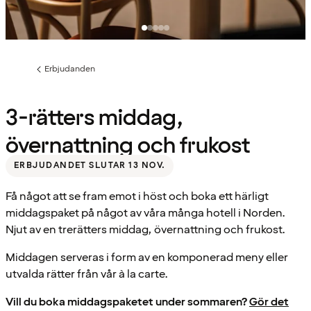
Erbjudanden
Föregående
sida:
3-rätters middag,
övernattning och frukost
ERBJUDANDET SLUTAR 13 NOV.
Få något att se fram emot i höst och boka ett härligt
middagspaket på något av våra många hotell i Norden.
Njut av en trerätters middag, övernattning och frukost.
Middagen serveras i form av en komponerad meny eller
utvalda rätter från vår à la carte.
Vill du boka middagspaketet under sommaren?
Gör det