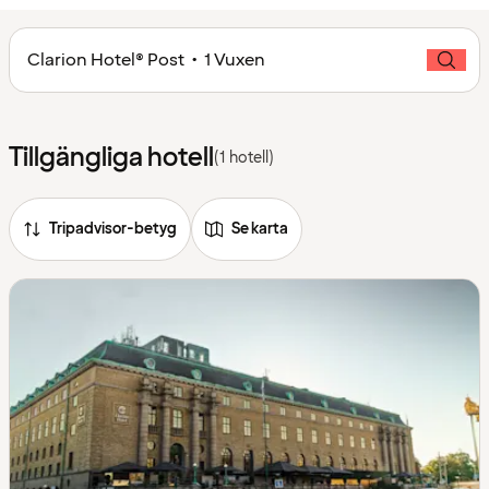
Clarion Hotel® Post • 1 Vuxen
Tillgängliga hotell
(1 hotell)
Tripadvisor-betyg
Se karta