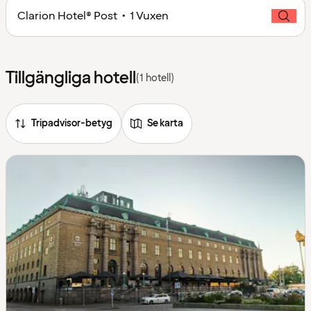
Clarion Hotel® Post • 1 Vuxen
Tillgängliga hotell
(1 hotell)
Tripadvisor-betyg
Se karta