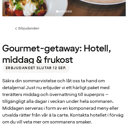
Erbjudanden
Föregående
sida:
Gourmet-getaway: Hotell,
middag & frukost
ERBJUDANDET SLUTAR 12 SEP.
Säkra din sommarvistelse och låt oss ta hand om
detaljerna! Just nu erbjuder vi ett härligt paket med
trerätters middag och övernattning till superpris –
tillgängligt alla dagar i veckan under hela sommaren.
Middagen serveras i form av en komponerad meny eller
utvalda rätter från vår à la carte. Kontakta hotellet i förväg
om du vill veta mer om sommarens smaker.