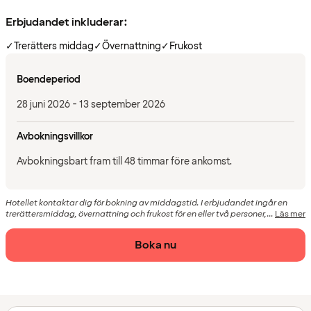
Erbjudandet inkluderar:
✓
Trerätters middag
✓
Övernattning
✓
Frukost
Boendeperiod
28 juni 2026 - 13 september 2026
Avbokningsvillkor
Avbokningsbart fram till 48 timmar före ankomst.
Hotellet kontaktar dig för bokning av middagstid. I erbjudandet ingår en
trerättersmiddag, övernattning och frukost för en eller två personer,...
Läs mer
Boka nu