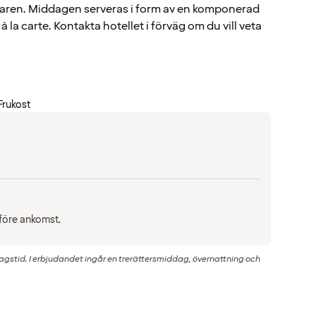
aren. Middagen serveras i form av en komponerad
 à la carte. Kontakta hotellet i förväg om du vill veta
Frukost
 före ankomst.
agstid. I erbjudandet ingår en trerättersmiddag, övernattning och