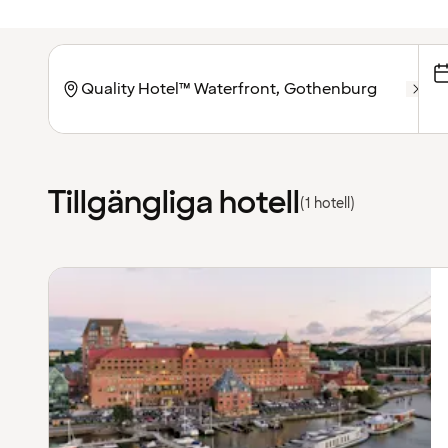
Tillgängliga hotell
(1 hotell)