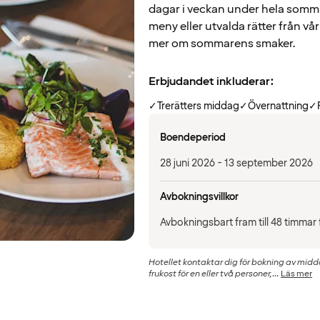
dagar i veckan under hela somm
meny eller utvalda rätter från vår
mer om sommarens smaker.
Erbjudandet inkluderar:
✓
Trerätters middag
✓
Övernattning
✓
Boendeperiod
28 juni 2026 - 13 september 2026
Avbokningsvillkor
Avbokningsbart fram till 48 timmar
Hotellet kontaktar dig för bokning av midd
frukost för en eller två personer,...
Läs mer