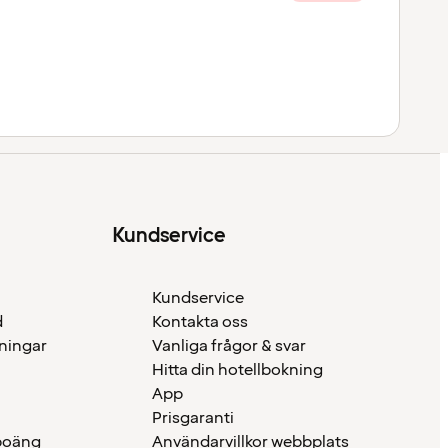
Kundservice
Kundservice
d
Kontakta oss
eningar
Vanliga frågor & svar
Hitta din hotellbokning
App
Prisgaranti
 poäng
Användarvillkor webbplats