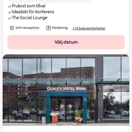
Frukost som tillval
Idealiskt för konferens
The Social Lounge
24 h reception
Parkering
+12 bekvämligheter
Välj datum