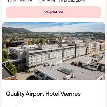
24 h reception
Parkering
+15 bekvämligheter
Välj datum
Quality Airport Hotel Værnes