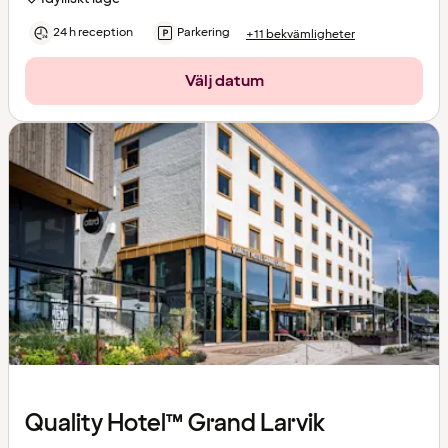
24 h reception
Parkering
+11 bekvämligheter
Välj datum
Quality Hotel™ Grand Larvik