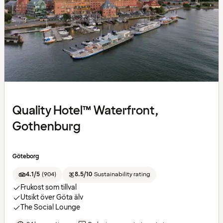
Quality Hotel™ Waterfront,
Gothenburg
Göteborg
4.1/5
(
904
)
8.5/10
Sustainability rating
Frukost som tillval
Utsikt över Göta älv
The Social Lounge