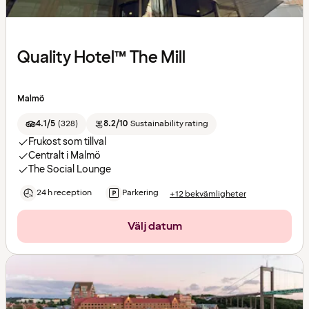
Quality Hotel™ The Mill
Malmö
4.1/5
(
328
)
8.2/10
Sustainability rating
Frukost som tillval
Centralt i Malmö
The Social Lounge
24 h reception
Parkering
+12 bekvämligheter
Välj datum