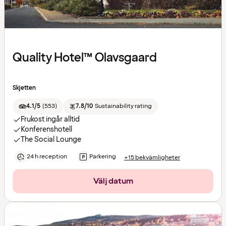
Quality Hotel™ Olavsgaard
Skjetten
4.1/5
(
553
)
7.8/10
Sustainability rating
Frukost ingår alltid
Konferenshotell
The Social Lounge
24 h reception
Parkering
+15 bekvämligheter
Välj datum