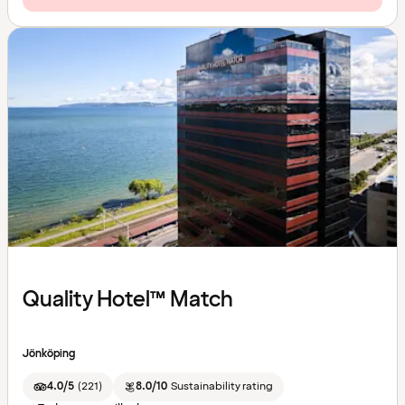
Quality Hotel™ Match
Jönköping
4.0/5
(
221
)
8.0/10
Sustainability rating