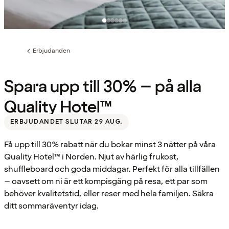
Erbjudanden
Föregående
sida:
Spara upp till 30% – på alla
Quality Hotel™
ERBJUDANDET SLUTAR 29 AUG.
Få upp till 30% rabatt när du bokar minst 3 nätter på våra
Quality Hotel™ i Norden. Njut av härlig frukost,
shuffleboard och goda middagar. Perfekt för alla tillfällen
– oavsett om ni är ett kompisgäng på resa, ett par som
behöver kvalitetstid, eller reser med hela familjen. Säkra
ditt sommaräventyr idag.