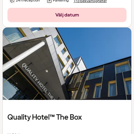
24 h reception
Parkering
+13 bekvämligheter
Välj datum
Quality Hotel™ The Box