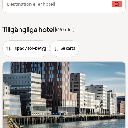
Destination eller hotell
Tillgängliga hotell
(65 hotell)
Tripadvisor-betyg
Se karta