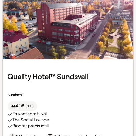
Quality Hotel™ Sundsvall
Sundsvall
4.1/5
(
801
)
Frukost som tillval
The Social Lounge
Biograf precis intill