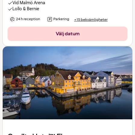
Vid Malmö Arena
Lollo & Bernie
24 h reception
Parkering
+15 bekvämligheter
Välj datum