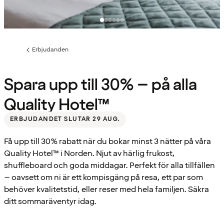
Erbjudanden
Föregående
sida:
Spara upp till 30% – på alla
Quality Hotel™
ERBJUDANDET SLUTAR 29 AUG.
Få upp till 30% rabatt när du bokar minst 3 nätter på våra
Quality Hotel™ i Norden. Njut av härlig frukost,
shuffleboard och goda middagar. Perfekt för alla tillfällen
– oavsett om ni är ett kompisgäng på resa, ett par som
behöver kvalitetstid, eller reser med hela familjen. Säkra
ditt sommaräventyr idag.