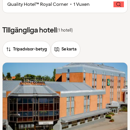
Quality Hotel™ Royal Corner • 1 Vuxen
Tillgängliga hotell
(1 hotell)
Tripadvisor-betyg
Se karta