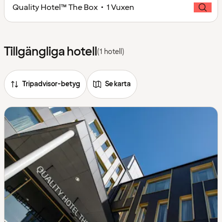
Quality Hotel™ The Box • 1 Vuxen
Tillgängliga hotell
(1 hotell)
Tripadvisor-betyg
Se karta