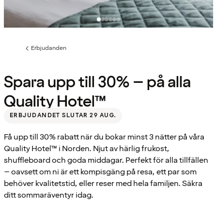
Erbjudanden
Föregående
sida:
Spara upp till 30% – på alla
Quality Hotel™
ERBJUDANDET SLUTAR 29 AUG.
Få upp till 30% rabatt när du bokar minst 3 nätter på våra
Quality Hotel™ i Norden. Njut av härlig frukost,
shuffleboard och goda middagar. Perfekt för alla tillfällen
– oavsett om ni är ett kompisgäng på resa, ett par som
behöver kvalitetstid, eller reser med hela familjen. Säkra
ditt sommaräventyr idag.