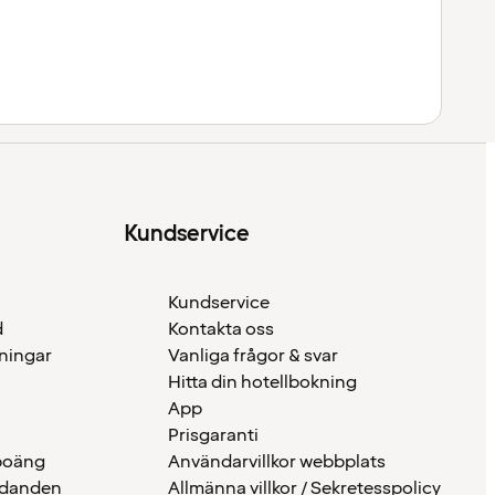
Kundservice
Kundservice
d
Kontakta oss
eningar
Vanliga frågor & svar
Hitta din hotellbokning
App
Prisgaranti
 poäng
Användarvillkor webbplats
udanden
Allmänna villkor / Sekretesspolicy