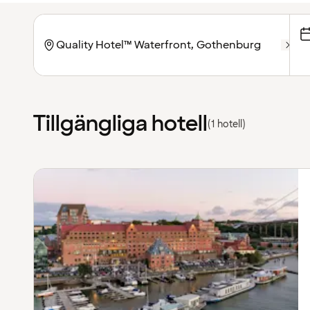
Tillgängliga hotell
(1 hotell)