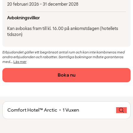
20 februari 2026 - 31 december 2028
Avbokningsvillkor
Kan avbokas fram till kl. 16.00 på ankomstdagen (hotellets
tidszon)
Erbjudandet gäller ett begränsat antal rum och kan inte kombineras med
andra erbjudanden och rabatter. Samtliga bokningar måste garanteras
med...
Läs mer
Boka nu
Comfort Hotel™ Arctic • 1 Vuxen