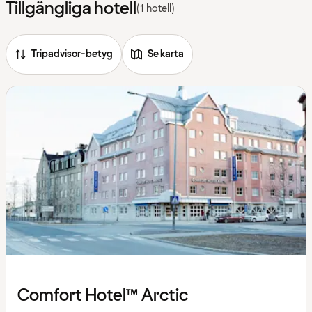
Tillgängliga hotell
(1 hotell)
Tripadvisor-betyg
Se karta
Comfort Hotel™ Arctic