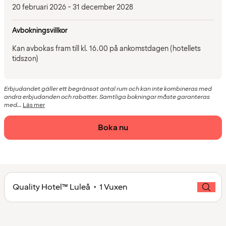
20 februari 2026 - 31 december 2028
Avbokningsvillkor
Kan avbokas fram till kl. 16.00 på ankomstdagen (hotellets
tidszon)
Erbjudandet gäller ett begränsat antal rum och kan inte kombineras med
andra erbjudanden och rabatter. Samtliga bokningar måste garanteras
med...
Läs mer
Boka nu
Quality Hotel™ Luleå • 1 Vuxen