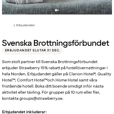
Erbjudanden
Föregående
sida:
Svenska Brottningsförbundet
ERBJUDANDET SLUTAR 31 DEC.
Som stolt partner till Svenska Brottningsförbundet
erbjuder Strawberry 15% rabatt på hotellövernattningar i
hela Norden. Erbjudandet gäller på Clarion Hotel®, Quality
Hotel™, Comfort Hotel™och Home Hotel samt våra
fristående hotell. Boka ditt boende smidigt inför nästa
aktivitet eller tävling. För grupper på 10 rum eller fler,
kontakta groups@strawberry.se.
Erbjudandet inkluderar: