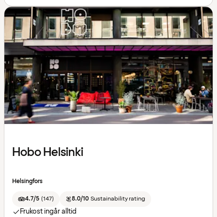
Hobo Helsinki
Helsingfors
4.7/5
(
147
)
8.0/10
Sustainability rating
Frukost ingår alltid