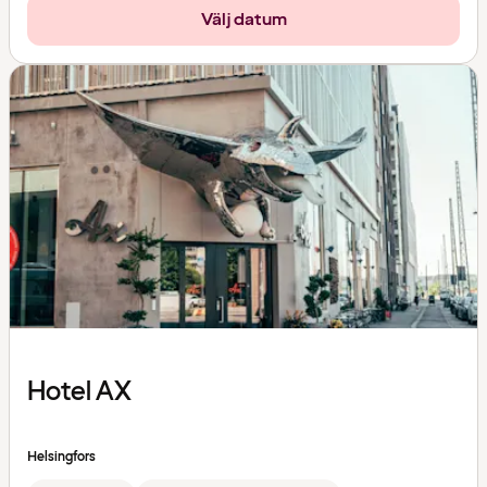
Välj datum
Hotel AX
Helsingfors