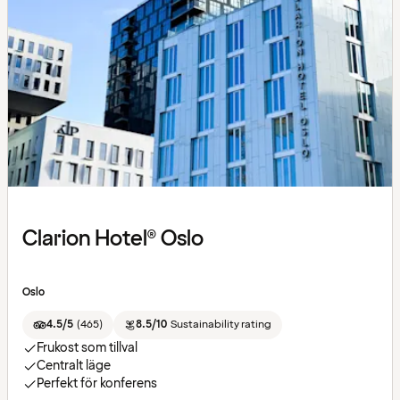
Clarion Hotel® Oslo
Oslo
4.5/5
(
465
)
8.5/10
Sustainability rating
Frukost som tillval
Centralt läge
Perfekt för konferens