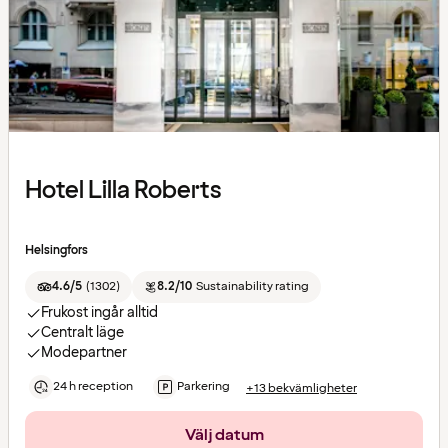
Hotel Lilla Roberts
Helsingfors
4.6/5
(
1302
)
8.2/10
Sustainability rating
Frukost ingår alltid
Centralt läge
Modepartner
24 h reception
Parkering
+13 bekvämligheter
Välj datum