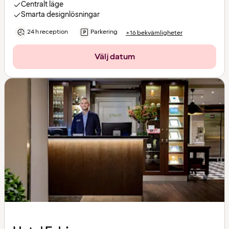
Centralt läge
Smarta designlösningar
24 h reception
Parkering
+16 bekvämligheter
Välj datum