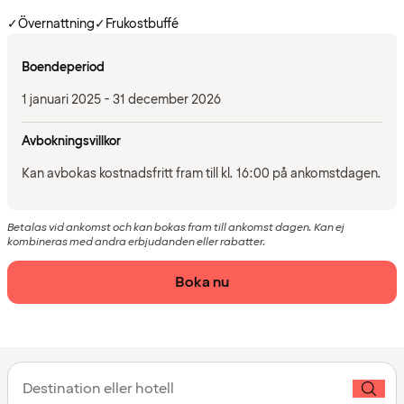
✓
Övernattning
✓
Frukostbuffé
Boendeperiod
1 januari 2025 - 31 december 2026
Avbokningsvillkor
Kan avbokas kostnadsfritt fram till kl. 16:00 på ankomstdagen.
Betalas vid ankomst och kan bokas fram till ankomst dagen. Kan ej
kombineras med andra erbjudanden eller rabatter.
Boka nu
Destination eller hotell