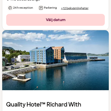
24 h reception
Parkering
+12 bekvämligheter
Välj datum
Quality Hotel™ Richard With