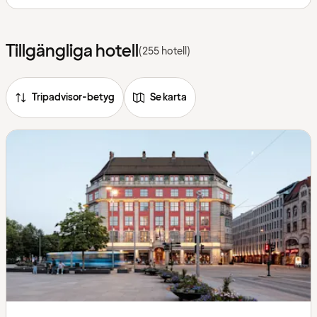
Tillgängliga hotell
(255 hotell)
Tripadvisor-betyg
Se karta