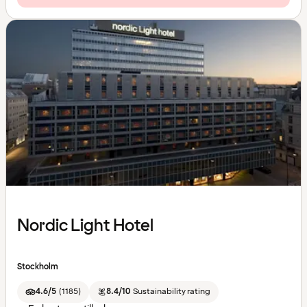
Nordic Light Hotel
Stockholm
4.6/5
(
1185
)
8.4/10
Sustainability rating