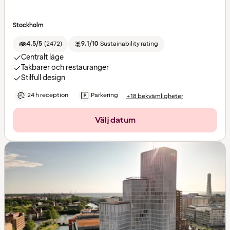
Stockholm
4.5/5
(
2472
)
9.1/10
Sustainability rating
Centralt läge
Takbarer och restauranger
Stilfull design
24 h reception
Parkering
+18 bekvämligheter
Välj datum