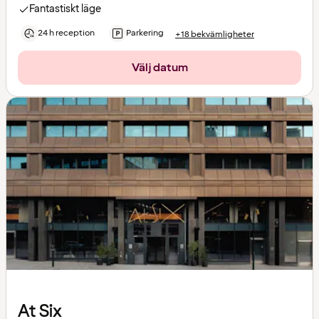
Fantastiskt läge
24 h reception
Parkering
+18 bekvämligheter
Välj datum
At Six