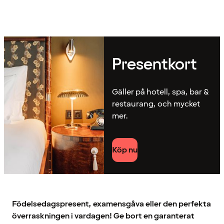
Presentkort
Gäller på hotell, spa, bar &
restaurang, och mycket
mer.
Köp nu
Födelsedagspresent, examensgåva eller den perfekta
överraskningen i vardagen! Ge bort en garanterat