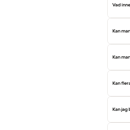
Vad inne
Kan man
Kan man 
Kan fler
Kan jag