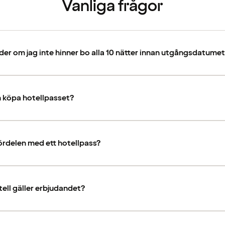
Vanliga frågor
er om jag inte hinner bo alla 10 nätter innan utgångsdatume
 köpa hotellpasset?
ördelen med ett hotellpass?
tell gäller erbjudandet?