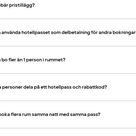
bär pristillägg?
 använda hotellpasset som delbetalning för andra bokningar
bo fler än 1 person i rummet?
a personer dela på ett hotellpass och rabattkod?
 boka flera rum samma natt med samma pass?