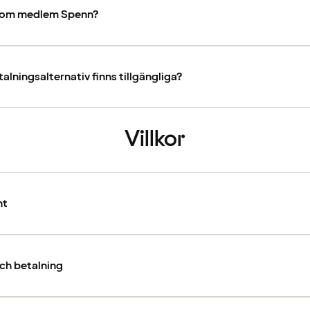
 som medlem Spenn?
talningsalternativ finns tillgängliga?
Villkor
nt
ch betalning