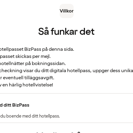
Villkor
Så funkar det
tellpasset BizPass på denna sida.
passet skickas per mejl.
otellnätter på bokningssidan.
checkning visar du ditt digitala hotellpass, uppger dess unik
r eventuell tilläggsavgift.
v en härlig hotellvistelse!
 ditt BizPass
 du boende med ditt hotellpass.