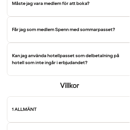
Måste jag vara medlem för att boka?
Får jag som medlem Spenn med sommarpasset?
Kan jag använda hotellpasset som delbetalning på
hotell som inte ingår i erbjudandet?
Villkor
1 ALLMÄNT