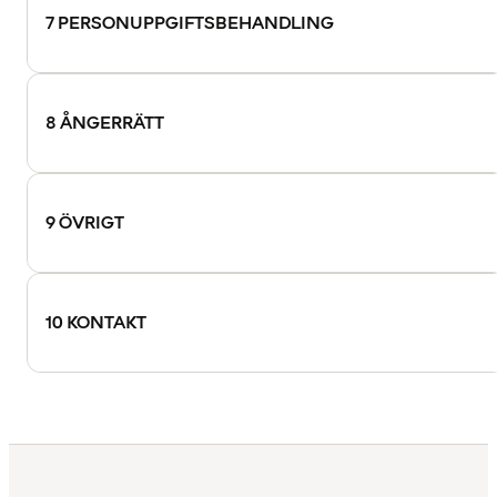
7 PERSONUPPGIFTSBEHANDLING
8 ÅNGERRÄTT
9 ÖVRIGT
10 KONTAKT