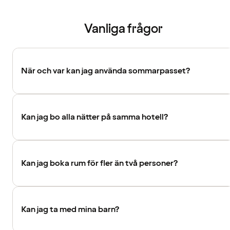
Vanliga frågor
När och var kan jag använda sommarpasset?
Kan jag bo alla nätter på samma hotell?
Kan jag boka rum för fler än två personer?
Kan jag ta med mina barn?