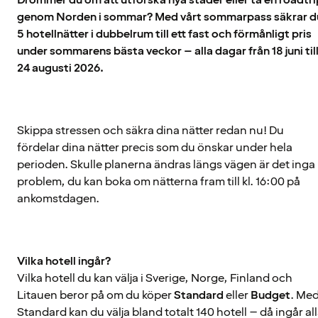
genom Norden i sommar? Med vårt sommarpass säkrar d
5 hotellnätter i dubbelrum till ett fast och förmånligt pris
under sommarens bästa veckor – alla dagar från 18 juni til
24 augusti 2026.
Skippa stressen och säkra dina nätter redan nu! Du
fördelar dina nätter precis som du önskar under hela
perioden. Skulle planerna ändras längs vägen är det inga
problem, du kan boka om nätterna fram till kl. 16:00 på
ankomstdagen.
Vilka hotell ingår?
Vilka hotell du kan välja i Sverige, Norge, Finland och
Litauen beror på om du köper
Standard
eller
Budget
. Me
Standard kan du välja bland totalt 140 hotell – då ingår al