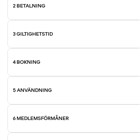
2 BETALNING
3 GILTIGHETSTID
4 BOKNING
5 ANVÄNDNING
6 MEDLEMSFÖRMÅNER