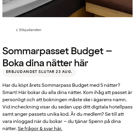
Erbjudanden
Föregående
sida:
Sommarpasset Budget –
Boka dina nätter här
ERBJUDANDET SLUTAR 23 AUG.
Har du köpt årets Sommarpass Budget med 5 nätter?
Smart! Här bokar du alla dina nätter. Kom ihåg att passet är
personligt och att bokningen måste ske i ägarens namn.
Vid incheckning visar du sedan upp ditt digitala hotellpass
samt anger passets unika kod. Är du medlem? Se till att
vara inloggad när du bokar – du tjänar Spenn på dina
nätter.
Se frågor & svar här.