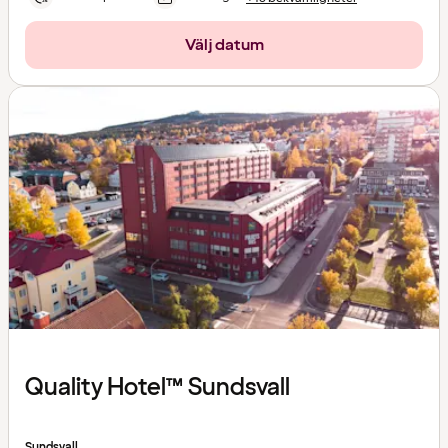
Välj datum
Quality Hotel™ Sundsvall
Sundsvall