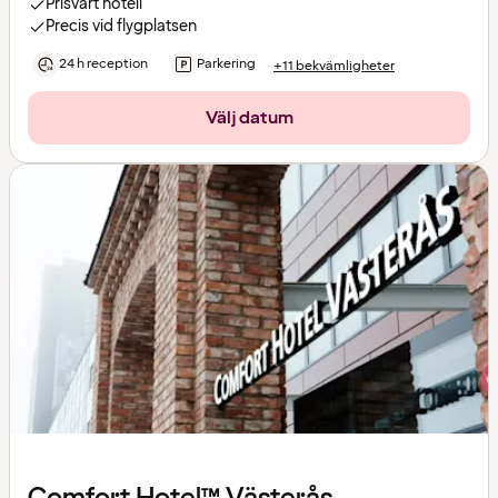
Prisvärt hotell
Precis vid flygplatsen
24 h reception
Parkering
+11 bekvämligheter
Välj datum