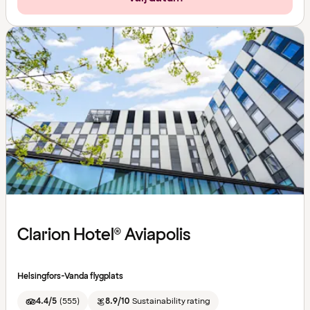
Clarion Hotel® Aviapolis
Helsingfors-Vanda flygplats
4.4/5
(
555
)
8.9/10
Sustainability rating