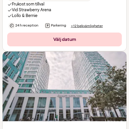
Frukost som tillval
Vid Strawberry Arena
Lollo & Bernie
24 h reception
Parkering
+12 bekvämligheter
Välj datum