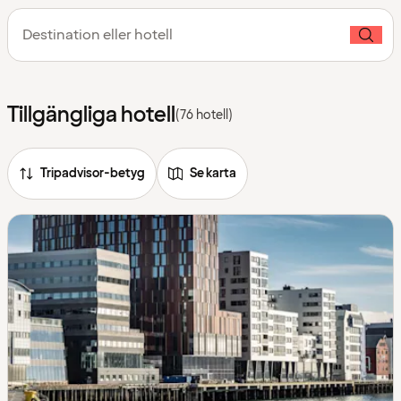
Destination eller hotell
Tillgängliga hotell
(76 hotell)
Tripadvisor-betyg
Se karta