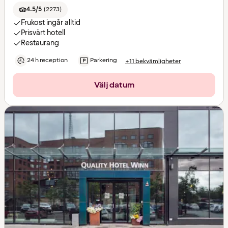
4.5/5
(
2273
)
Frukost ingår alltid
Prisvärt hotell
Restaurang
24 h reception
Parkering
+11 bekvämligheter
Välj datum