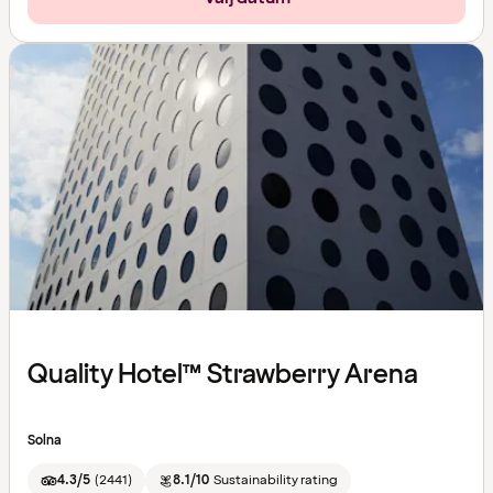
Quality Hotel™ Strawberry Arena
Solna
4.3/5
(
2441
)
8.1/10
Sustainability rating