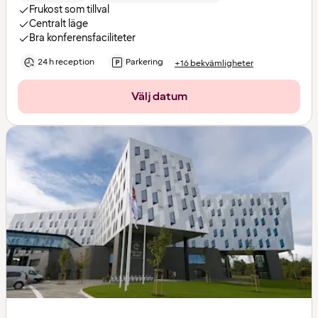
Frukost som tillval
Centralt läge
Bra konferensfaciliteter
24 h reception
Parkering
+16 bekvämligheter
Välj datum