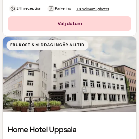
24 h reception
Parkering
+8 bekvämligheter
Välj datum
FRUKOST & MIDDAG INGÅR ALLTID
Home Hotel Uppsala