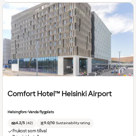
Comfort Hotel™ Helsinki Airport
Helsingfors-Vanda flygplats
4.2/5
(
42
)
9.0/10
Sustainability rating
Frukost som tillval