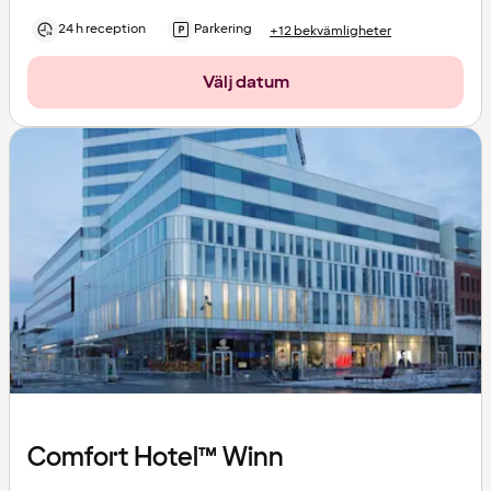
24 h reception
Parkering
+12 bekvämligheter
Välj datum
Comfort Hotel™ Winn