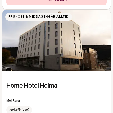
FRUKOST & MIDDAG INGÅR ALLTID
Home Hotel Helma
Mo i Rana
4.6/5
(
556
)