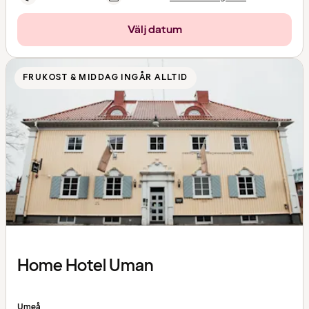
Välj datum
FRUKOST & MIDDAG INGÅR ALLTID
Home Hotel Uman
Umeå