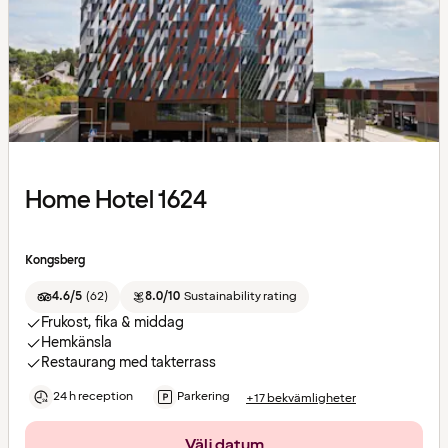
Home Hotel 1624
Kongsberg
4.6/5
(
62
)
8.0/10
Sustainability rating
Frukost, fika & middag
Hemkänsla
Restaurang med takterrass
24 h reception
Parkering
+17 bekvämligheter
Välj datum