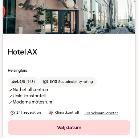
Hotel AX
Helsingfors
4.6/5
(
148
)
8.8/10
Sustainability rating
Närhet till centrum
Unikt konsthotell
Moderna mötesrum
24 h reception
Klimatkontroll
+10 bekvämligheter
Välj datum