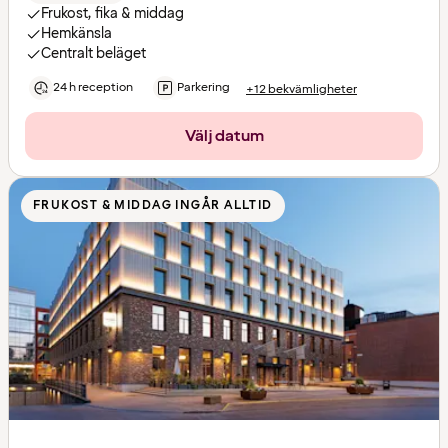
Frukost, fika & middag
Hemkänsla
Centralt beläget
24 h reception
Parkering
+12 bekvämligheter
Välj datum
FRUKOST & MIDDAG INGÅR ALLTID