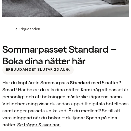
Erbjudanden
Föregående
sida:
Sommarpasset Standard –
Boka dina nätter här
ERBJUDANDET SLUTAR 23 AUG.
Har du köpt årets Sommarpass
Standard
med 5 nätter?
Smart! Här bokar du alla dina nätter. Kom ihåg att passet är
personligt och att bokningen måste ske i ägarens namn.
Vid incheckning visar du sedan upp ditt digitala hotellpass
samt anger passets unika kod. Är du medlem? Se till att
vara inloggad när du bokar – du tjänar Spenn på dina
nätter.
Se frågor & svar här.