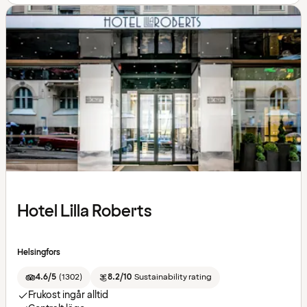
Hotel Lilla Roberts
Helsingfors
4.6/5
(
1302
)
8.2/10
Sustainability rating
Frukost ingår alltid