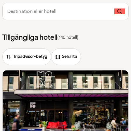
Destination eller hotell
Tillgängliga hotell
(140 hotell)
Tripadvisor-betyg
Se karta