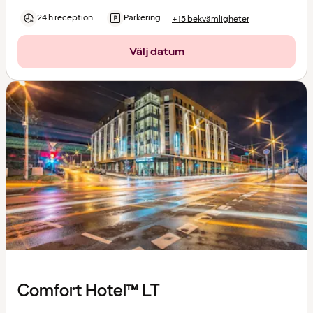
24 h reception
Parkering
+15 bekvämligheter
Välj datum
Comfort Hotel™ LT