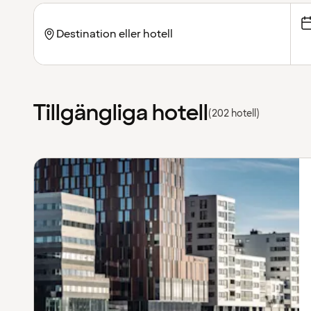
Tillgängliga hotell
(202 hotell)