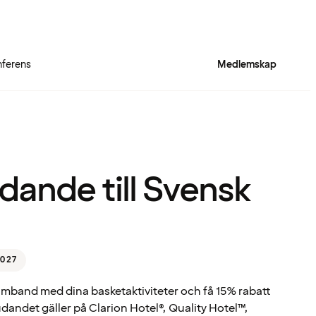
ferens
Medlemskap
dande till Svensk
2027
mband med dina basketaktiviteter och få 15% rabatt
judandet gäller på Clarion Hotel®, Quality Hotel™,