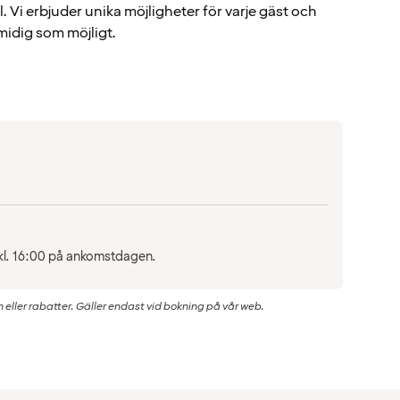
Vi erbjuder unika möjligheter för varje gäst och
smidig som möjligt.
l kl. 16:00 på ankomstdagen.
ller rabatter. Gäller endast vid bokning på vår web.