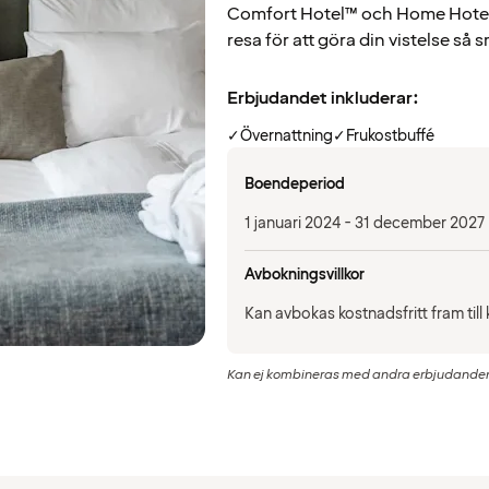
Comfort Hotel™ och Home Hotel. 
resa för att göra din vistelse så 
Erbjudandet inkluderar:
✓
Övernattning
✓
Frukostbuffé
Boendeperiod
1 januari 2024 - 31 december 2027
Avbokningsvillkor
Kan avbokas kostnadsfritt fram til
Kan ej kombineras med andra erbjudanden e