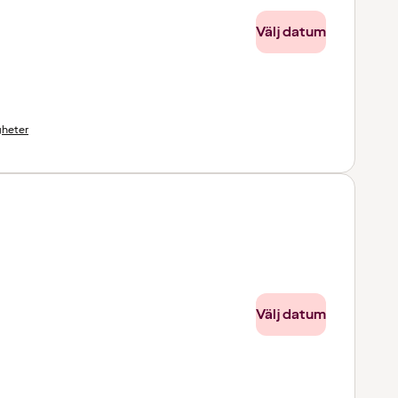
Välj datum
gheter
Välj datum