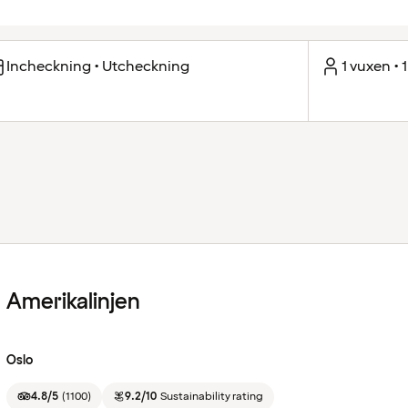
Incheckning • Utcheckning
1 vuxen • 
Amerikalinjen
Oslo
4.8/5
(
1100
)
9.2/10
Sustainability rating