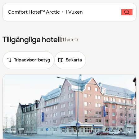
Comfort Hotel™ Arctic • 1 Vuxen
Tillgängliga hotell
(1 hotell)
Tripadvisor-betyg
Se karta