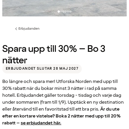
Erbjudanden
Föregående
sida:
Spara upp till 30% – Bo 3
nätter
ERBJUDANDET SLUTAR 28 MAJ 2027
Bo längre och spara mer! Utforska Norden med upp till
30% rabatt när du bokar minst 3 nätter i rad på samma
hotell. Erbjudandet gäller torsdag - tisdag och varje dag
under sommaren (fram till 1/9). Upptäck en ny destination
eller återvänd till en favoritstad till ett bra pris.
Är du ute
efter en kortare vistelse? Boka 2 nätter med upp till 20%
rabatt –
se erbjudandet här.