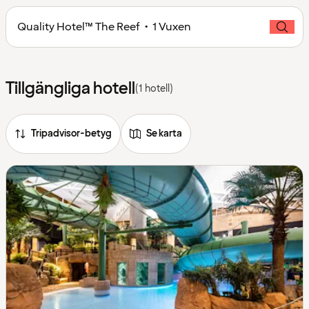
Quality Hotel™ The Reef • 1 Vuxen
Tillgängliga hotell
(1 hotell)
Tripadvisor-betyg
Se karta