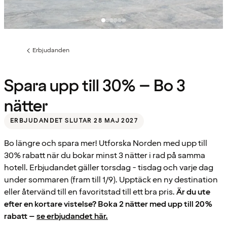
Erbjudanden
Föregående
sida:
Spara upp till 30% – Bo 3
nätter
ERBJUDANDET SLUTAR 28 MAJ 2027
Bo längre och spara mer! Utforska Norden med upp till
30% rabatt när du bokar minst 3 nätter i rad på samma
hotell. Erbjudandet gäller torsdag - tisdag och varje dag
under sommaren (fram till 1/9). Upptäck en ny destination
eller återvänd till en favoritstad till ett bra pris.
Är du ute
efter en kortare vistelse? Boka 2 nätter med upp till 20%
rabatt –
se erbjudandet här.