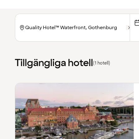
Tillgängliga hotell
(1 hotell)