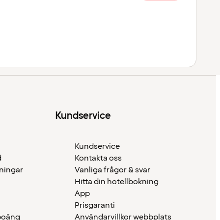
Kundservice
Kundservice
d
Kontakta oss
eningar
Vanliga frågor & svar
Hitta din hotellbokning
App
Prisgaranti
 poäng
Användarvillkor webbplats