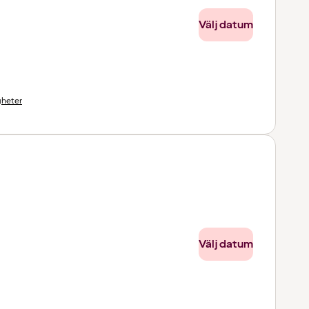
Välj datum
gheter
Välj datum