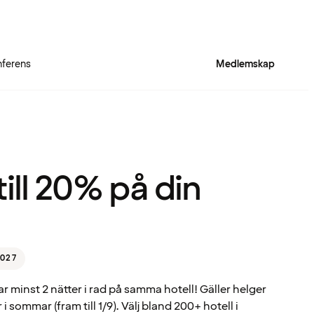
ferens
Medlemskap
ill 20% på din
027
ar minst 2 nätter i rad på samma hotell! Gäller helger
 sommar (fram till 1/9). Välj bland 200+ hotell i