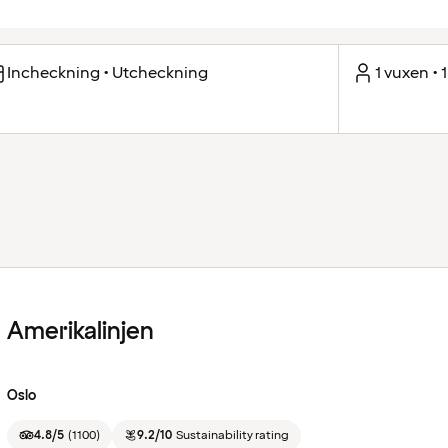
Incheckning • Utcheckning
1 vuxen • 
Amerikalinjen
Oslo
4.8/5
(
1100
)
9.2/10
Sustainability rating