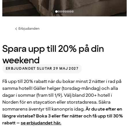
Erbjudanden
Föregående
sida:
Spara upp till 20% på din
weekend
ERBJUDANDET SLUTAR 29 MAJ 2027
Få upp till 20% rabatt när du bokar minst 2 nätter i rad på
samma hotell! Gäller helger (torsdag-måndag) och alla
dagar i sommar (fram till 1/9). Välj bland 200+ hotell i
Norden för en staycation eller storstadsresa. Säkra
sommarens äventyr till kanonpris idag.
Är du ute efter en
längre vistelse? Boka 3 eller fler nätter och få upp till 30%
rabatt –
se erbjudandet här.