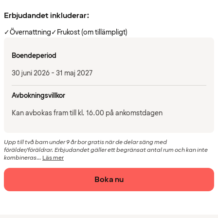
Erbjudandet inkluderar:
✓
Övernattning
✓
Frukost (om tillämpligt)
Boendeperiod
30 juni 2026 - 31 maj 2027
Avbokningsvillkor
Kan avbokas fram till kl. 16.00 på ankomstdagen
Upp till två barn under 9 år bor gratis när de delar säng med
förälder/föräldrar. Erbjudandet gäller ett begränsat antal rum och kan inte
kombineras...
Läs mer
Boka nu