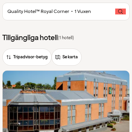
Quality Hotel™ Royal Corner • 1 Vuxen
Tillgängliga hotell
(1 hotell)
Tripadvisor-betyg
Se karta