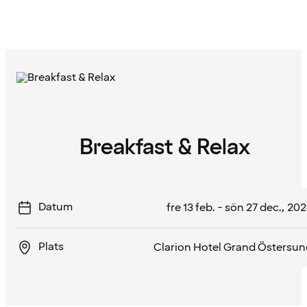
Breakfast & Relax
Datum
fre 13 feb. - sön 27 dec., 20
Plats
Clarion Hotel Grand Östersun