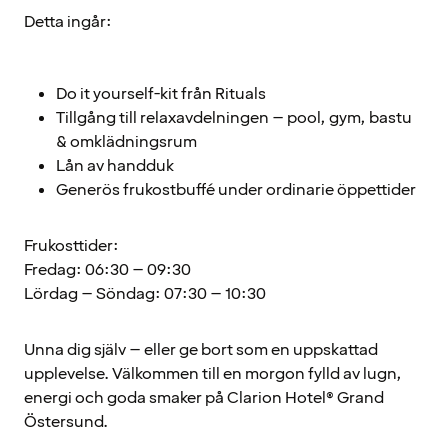
Detta ingår:
Do it yourself-kit från Rituals
Tillgång till relaxavdelningen – pool, gym, bastu
& omklädningsrum
Lån av handduk
Generös frukostbuffé under ordinarie öppettider
Frukosttider:
Fredag: 06:30 – 09:30
Lördag – Söndag: 07:30 – 10:30
Unna dig själv – eller ge bort som en uppskattad
upplevelse. Välkommen till en morgon fylld av lugn,
energi och goda smaker på Clarion Hotel® Grand
Östersund.