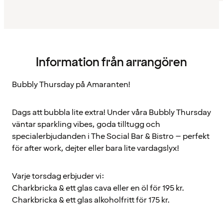
Information från arrangören
Bubbly Thursday på Amaranten!
Dags att bubbla lite extra! Under våra Bubbly Thursday
väntar sparkling vibes, goda tilltugg och
specialerbjudanden i The Social Bar & Bistro – perfekt
för after work, dejter eller bara lite vardagslyx!
Varje torsdag erbjuder vi:
Charkbricka & ett glas cava eller en öl för 195 kr.
Charkbricka & ett glas alkoholfritt för 175 kr.