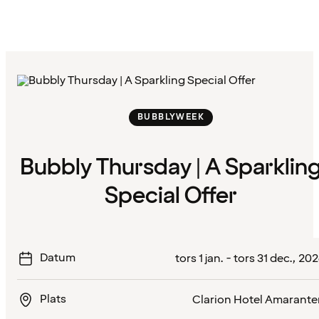
BUBBLYWEEK
Bubbly Thursday | A Sparklin
Special Offer
Datum
tors 1 jan. - tors 31 dec., 20
Plats
Clarion Hotel Amarante