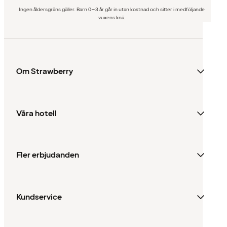
Ingen åldersgräns gäller. Barn 0–3 år går in utan kostnad och sitter i medföljande
vuxens knä.
Om Strawberry
Våra hotell
Fler erbjudanden
Kundservice