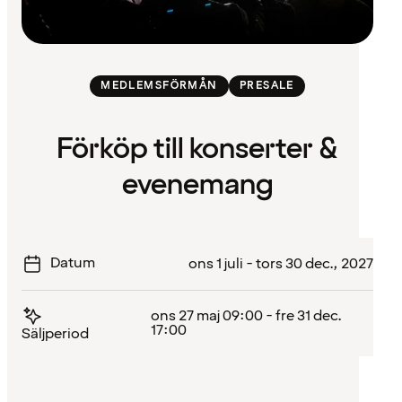
MEDLEMSFÖRMÅN
PRESALE
Förköp till konserter &
evenemang
Datum
ons 1 juli - tors 30 dec., 2027
ons 27 maj 09:00 - fre 31 dec.
17:00
Säljperiod