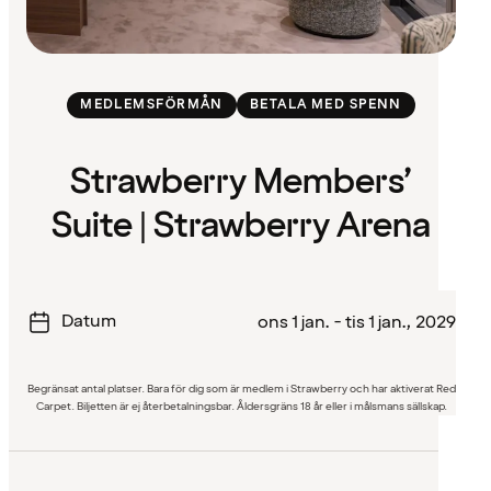
MEDLEMSFÖRMÅN
BETALA MED SPENN
Strawberry Members’
Suite | Strawberry Arena
Datum
ons 1 jan. - tis 1 jan., 2029
Begränsat antal platser. Bara för dig som är medlem i Strawberry och har aktiverat Red
Carpet. Biljetten är ej återbetalningsbar. Åldersgräns 18 år eller i målsmans sällskap.