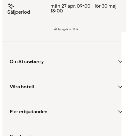
mån 27 apr. 09:00 - lör 30 maj
18:00
Säljperiod
Åldersgräns: 18 år.
Om Strawberry
Våra hotell
Fler erbjudanden