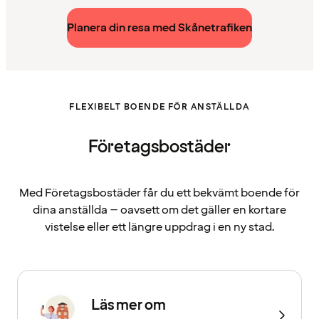
Planera din resa med Skånetrafiken
FLEXIBELT BOENDE FÖR ANSTÄLLDA
Företagsbostäder
Med Företagsbostäder får du ett bekvämt boende för
dina anställda – oavsett om det gäller en kortare
vistelse eller ett längre uppdrag i en ny stad.
Läs mer om