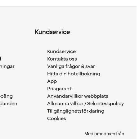
Kundservice
Kundservice
d
Kontakta oss
eningar
Vanliga frågor & svar
Hitta din hotellbokning
App
Prisgaranti
 poäng
Användarvillkor webbplats
udanden
Allmänna villkor / Sekretesspolicy
Tillgänglighetsförklaring
Cookies
Med omdömen från