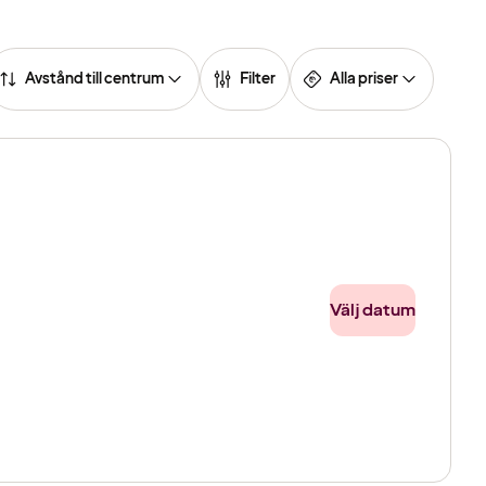
Avstånd till centrum
Filter
Alla priser
Välj datum