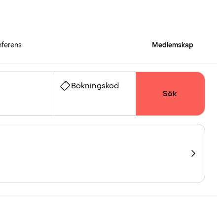
ferens
Medlemskap
Bokningskod
Sök