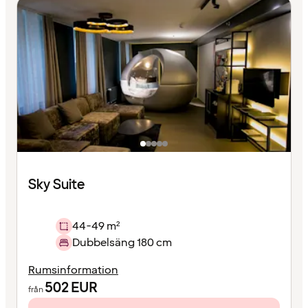
Sky Suite
44-49 m²
Dubbelsäng 180 cm
Rumsinformation
502
EUR
från