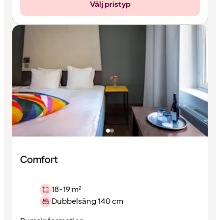
Välj pristyp
Comfort
18-19 m²
Dubbelsäng 140 cm