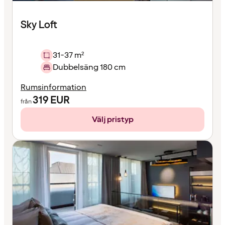
Sky Loft
31-37 m²
Dubbelsäng 180 cm
Rumsinformation
319
EUR
från
Välj pristyp