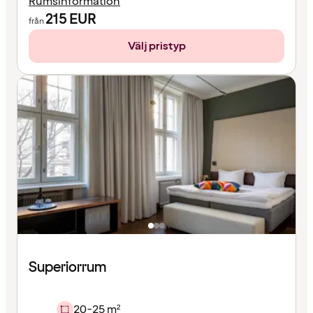
Rumsinformation
215
EUR
från
Välj pristyp
Superiorrum
20-25 m²