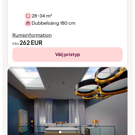
28-34 m²
Dubbelsäng 180 cm
Rumsinformation
262
EUR
från
Välj pristyp