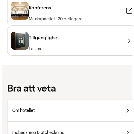
Konferens
Maxkapacitet 120 deltagare.
Tillgänglighet
Läs mer
Bra att veta
Om hotellet
Incheckning & utcheckning