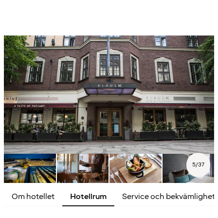
5
/
37
Om hotellet
Hotellrum
Service och bekvämlighet