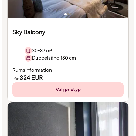
Sky Balcony
30-37 m²
Dubbelsäng 180 cm
Rumsinformation
324
EUR
från
Välj pristyp