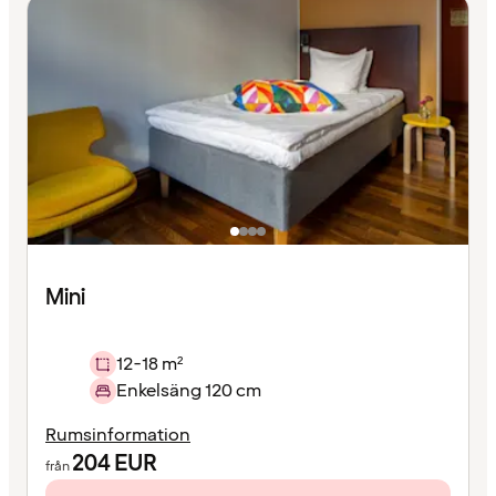
Mini
12-18 m²
Enkelsäng 120 cm
Rumsinformation
204
EUR
från