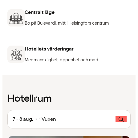
Centralt läge
Bo på Bulevardi, mitt i Helsingfors centrum
Hotellets värderingar
Medmänsklighet, öppenhet och mod
Hotellrum
7 - 8 aug. • 1 Vuxen