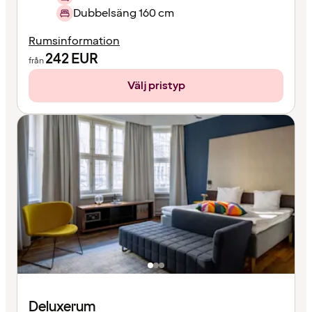
Dubbelsäng 160 cm
Rumsinformation
242
EUR
från
Välj pristyp
Deluxerum