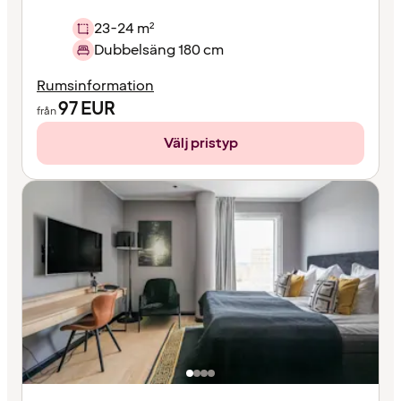
23-24 m²
Dubbelsäng 180 cm
Rumsinformation
97
EUR
från
Välj pristyp