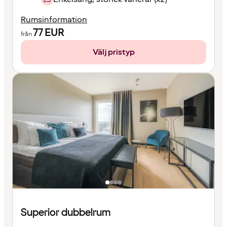
Rumsinformation
77
EUR
från
Välj pristyp
Superior dubbelrum