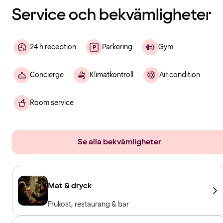
Service och bekvämligheter
24 h reception
Parkering
Gym
Concierge
Klimatkontroll
Air condition
Room service
Se alla bekvämligheter
Mat & dryck
Frukost, restaurang & bar