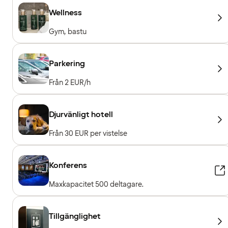
Wellness
Gym, bastu
Parkering
Från 2 EUR/h
Djurvänligt hotell
Från 30 EUR per vistelse
Konferens
Maxkapacitet 500 deltagare.
Tillgänglighet