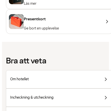
Läs mer
Presentkort
Ge bort en upplevelse
Bra att veta
Om hotellet
Incheckning & utcheckning