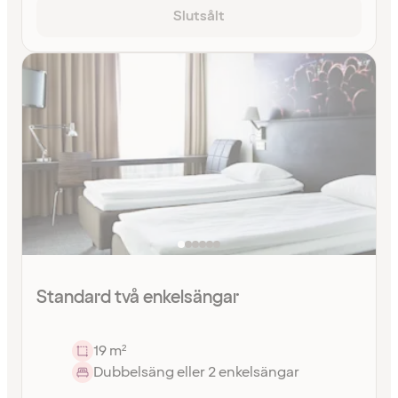
Slutsålt
Standard två enkelsängar
19 m²
Dubbelsäng eller 2 enkelsängar