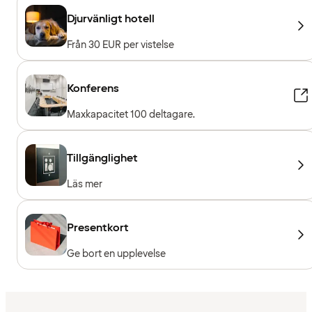
Djurvänligt hotell
Från 30 EUR per vistelse
Konferens
Maxkapacitet 100 deltagare.
Tillgänglighet
Läs mer
Presentkort
Ge bort en upplevelse