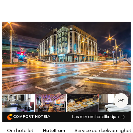
5
/
41
Läs mer om hotellkedjan
COMFORT HOTEL™
Om hotellet
Hotellrum
Service och bekvämlighet