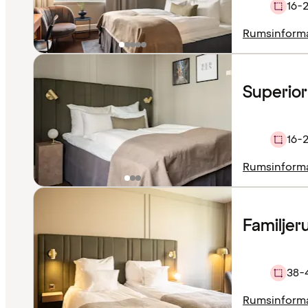
16-2
Rumsinform
Superio
16-
Rumsinform
Familje
38-
Rumsinform