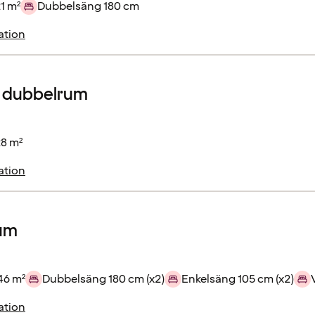
1 m²
Dubbelsäng 180 cm
ation
r dubbelrum
28 m²
ation
rum
46 m²
Dubbelsäng 180 cm (x2)
Enkelsäng 105 cm (x2)
ation