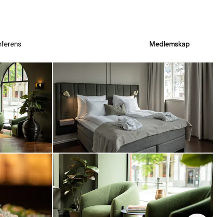
ferens
Medlemskap