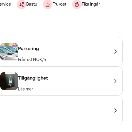
ervice
Bastu
Frukost
Fika ingår
Parkering
Från 60 NOK/h
Tillgänglighet
Läs mer