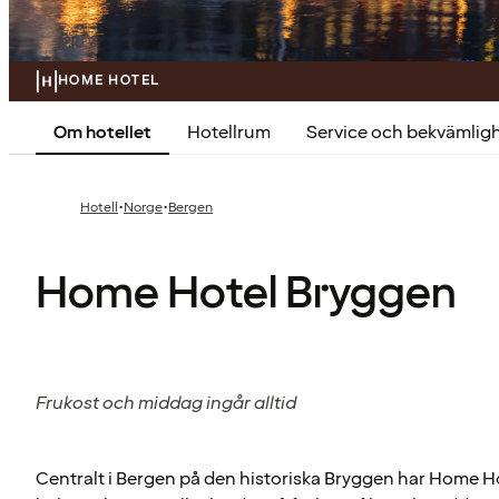
HOME HOTEL
Om hotellet
Hotellrum
Service och bekvämlig
·
·
Hotell
Norge
Bergen
Home Hotel Bryggen
Frukost och middag ingår alltid
Centralt i Bergen på den historiska Bryggen har Home Ho