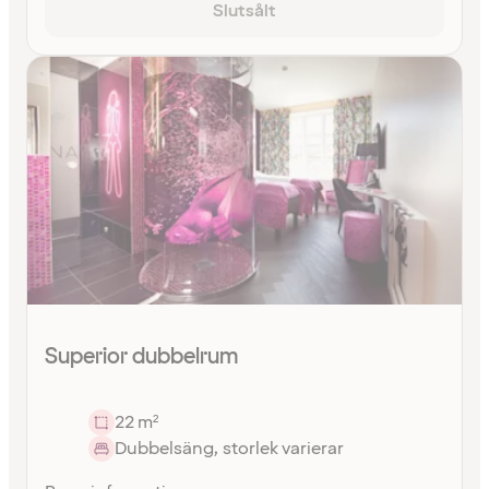
Slutsålt
Superior dubbelrum
22 m²
Dubbelsäng, storlek varierar