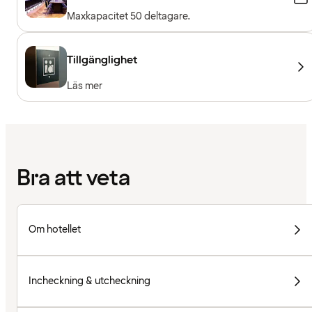
Maxkapacitet 50 deltagare.
Tillgänglighet
Läs mer
Bra att veta
Om hotellet
Incheckning & utcheckning