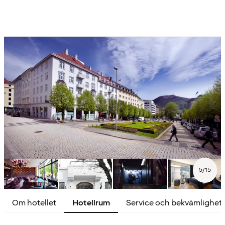
5
/
15
Om hotellet
Hotellrum
Service och bekvämlighet