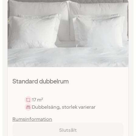
Standard dubbelrum
17 m²
Dubbelsäng, storlek varierar
Rumsinformation
Slutsålt