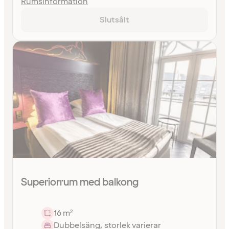
Rumsinformation
Slutsålt
Superiorrum med balkong
16 m²
Dubbelsäng, storlek varierar