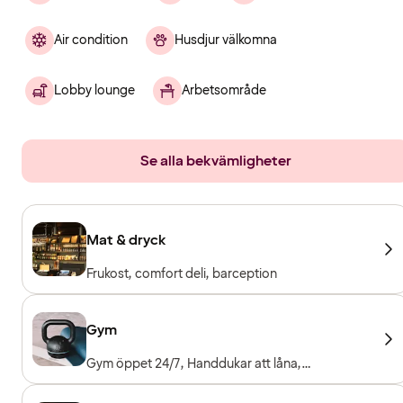
Air condition
Husdjur välkomna
Lobby lounge
Arbetsområde
Se alla bekvämligheter
Mat & dryck
Frukost, comfort deli, barception
Gym
Gym öppet 24/7, Handdukar att låna,
Träningsmaskiner, Konditionsmaskiner, Fria vikter