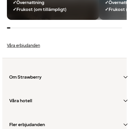
✓
Övernattning
✓
Övernatt
✓
Frukost (om tillämpligt)
✓
Frukost (
Våra erbjudanden
Om Strawberry
Våra hotell
Fler erbjudanden