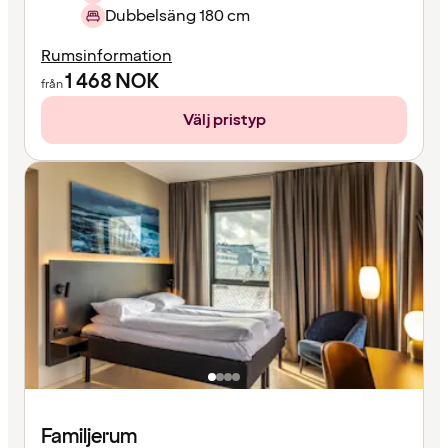
Dubbelsäng 180 cm
Rumsinformation
1 468
NOK
från
Välj pristyp
Familjerum