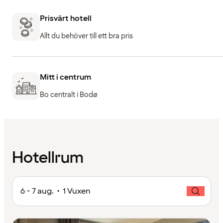
Prisvärt hotell
Allt du behöver till ett bra pris
Mitt i centrum
Bo centralt i Bodø
Hotellrum
6 - 7 aug. • 1 Vuxen