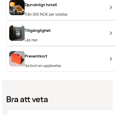
Djurvänligt hotell
Från 300 NOK per vistelse
Tillgänglighet
Läs mer
Presentkort
Ge bort en upplevelse
Bra att veta