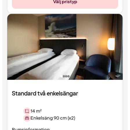
Välj pristyp
Standard två enkelsängar
14 m²
Enkelsäng 90 cm (x2)
Rumsinformation