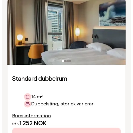
Standard dubbelrum
14 m²
Dubbelsäng, storlek varierar
Rumsinformation
1 252
NOK
från